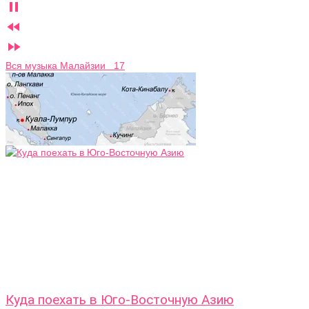



Вся музыка Малайзии 17
Куда поехать в Юго-Восточную Азию