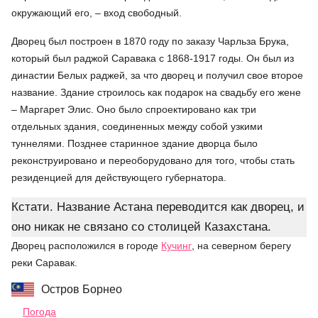
окружающий его, – вход свободный.
Дворец был построен в 1870 году по заказу Чарльза Брука,
который был раджой Саравака с 1868-1917 годы. Он был из
династии Белых раджей, за что дворец и получил свое второе
название. Здание строилось как подарок на свадьбу его жене
– Маргарет Элис. Оно было спроектировано как три
отдельных здания, соединенных между собой узкими
туннелями. Позднее старинное здание дворца было
реконструировано и переоборудовано для того, чтобы стать
резиденцией для действующего губернатора.
Кстати. Название Астана переводится как дворец, и
оно никак не связано со столицей Казахстана.
Дворец расположился в городе
Кучинг
, на северном берегу
реки Саравак.
Остров Борнео
Погода