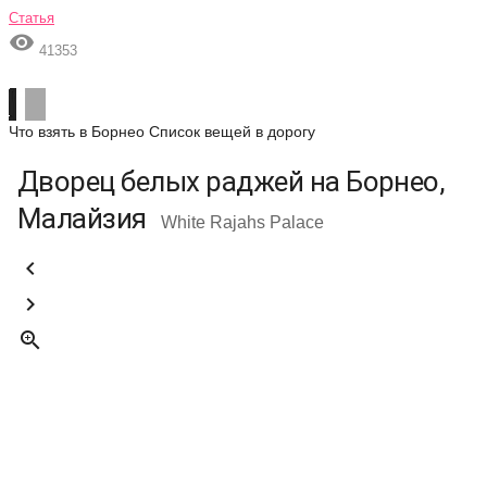
Статья

41353
Что взять в Борнео
Список вещей в дорогу
Дворец белых раджей на Борнео,
Малайзия
White Rajahs Palace


