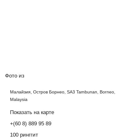
Фото
из
Малайзия, Остров Борнео, SA3 Tambunan, Borneo,
Malaysia
Показать на карте
+(60 8) 889 95 89
100 ринггит