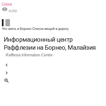
Статья

41358
Что взять в Борнео
Список вещей в дорогу
Информационный центр
Раффлезии на Борнео, Малайзия
Rafflesia Information Centre


