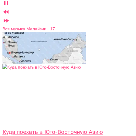



Вся музыка Малайзии 17
Куда поехать в Юго-Восточную Азию