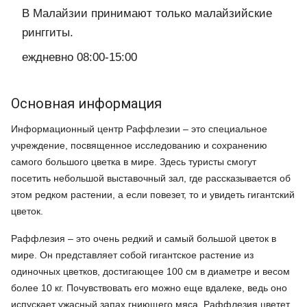
В Малайзии принимают только малайзийские
ринггиты.
еждневно 08:00-15:00
Основная информация
Информационный центр Раффлезии – это специальное
учреждение, посвященное исследованию и сохранению
самого большого цветка в мире. Здесь туристы смогут
посетить небольшой выставочный зал, где рассказывается об
этом редком растении, а если повезет, то и увидеть гигантский
цветок.
Раффлезия – это очень редкий и самый большой цветок в
мире. Он представляет собой гигантское растение из
одиночных цветков, достигающее 100 см в диаметре и весом
более 10 кг. Почувствовать его можно еще вдалеке, ведь оно
испускает ужасный запах гниющего мяса. Раффлезия цветет