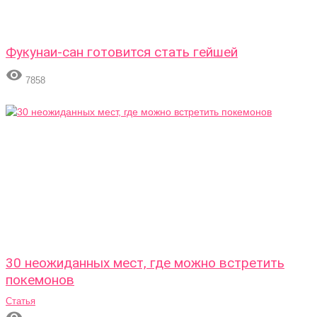
Фукунаи-сан готовится стать гейшей

7858
30 неожиданных мест, где можно встретить
покемонов
Статья