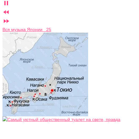



Вся музыка Японии 25