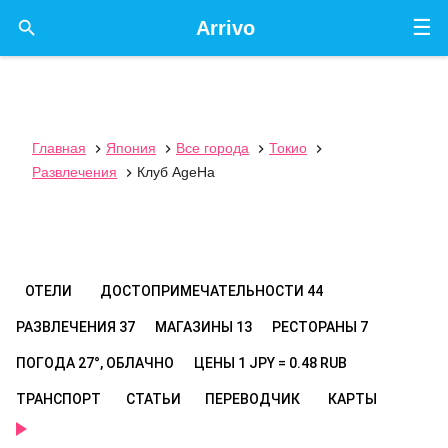
☰

Arrivo
Главная
Япония
Все города
Токио




Развлечения
Клуб AgeHa

ОТЕЛИ
ДОСТОПРИМЕЧАТЕЛЬНОСТИ
44
РАЗВЛЕЧЕНИЯ
37
МАГАЗИНЫ
13
РЕСТОРАНЫ
7
ПОГОДА
27°, ОБЛАЧНО
ЦЕНЫ
1 JPY = 0.48 RUB
ТРАНСПОРТ
СТАТЬИ
ПЕРЕВОДЧИК
КАРТЫ
