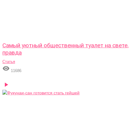
Самый уютный общественный туалет на свете,
правда
Статья

11686
