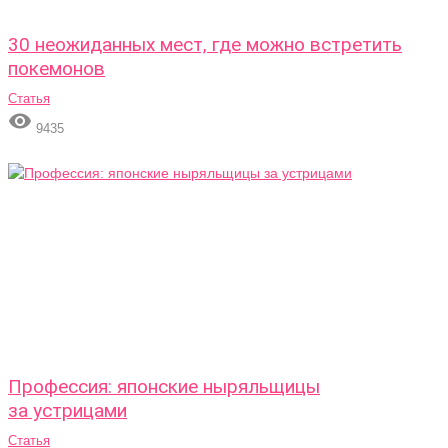
30 неожиданных мест, где можно встретить
покемонов
Статья

9435
Профессия: японские ныряльщицы
за устрицами
Статья