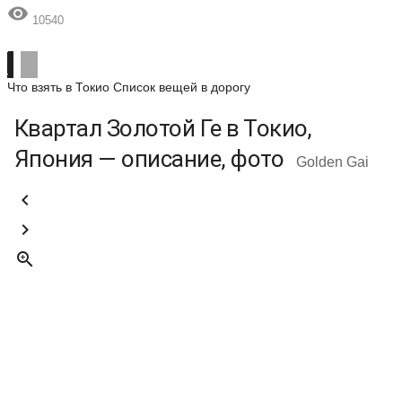

10540
Что взять в Токио
Список вещей в дорогу
Квартал Золотой Ге в Токио,
Япония — описание, фото
Golden Gai


