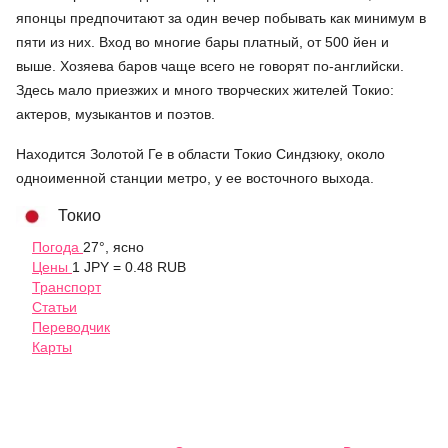
японцы предпочитают за один вечер побывать как минимум в
пяти из них. Вход во многие бары платный, от 500 йен и
выше. Хозяева баров чаще всего не говорят по-английски.
Здесь мало приезжих и много творческих жителей Токио:
актеров, музыкантов и поэтов.
Находится Золотой Ге в области Токио Синдзюку, около
одноименной станции метро, у ее восточного выхода.
Токио
Погода
27°, ясно
Цены
1 JPY = 0.48 RUB
Транспорт
Статьи
Переводчик
Карты