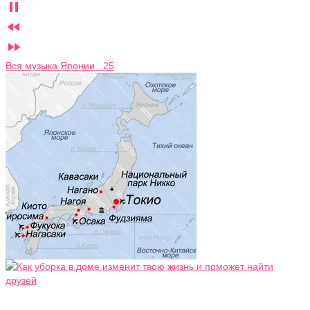



Вся музыка Японии 25