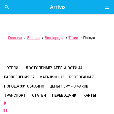
☰

Arrivo
Главная
Япония
Все города
Токио
Погода




ОТЕЛИ
ДОСТОПРИМЕЧАТЕЛЬНОСТИ
44
РАЗВЛЕЧЕНИЯ
37
МАГАЗИНЫ
13
РЕСТОРАНЫ
7
ПОГОДА
33°, ОБЛАЧНО
ЦЕНЫ
1 JPY = 0.48 RUB
ТРАНСПОРТ
СТАТЬИ
ПЕРЕВОДЧИК
КАРТЫ

