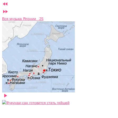


Вся музыка Японии 25
