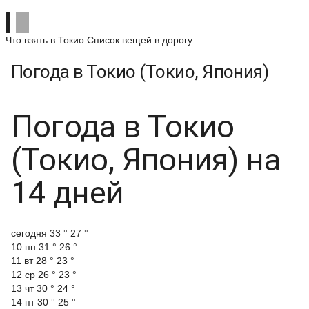
Что взять в Токио
Список вещей в дорогу
Погода в Токио (Токио, Япония)
Погода в Токио
(Токио, Япония) на
14 дней
cегодня
33 °
27 °
10 пн
31 °
26 °
11 вт
28 °
23 °
12 ср
26 °
23 °
13 чт
30 °
24 °
14 пт
30 °
25 °