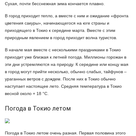
Сухая, почти бесснежная зима кончается плавно.
В город приходит тепло, а вместе с ним и ожидание «фронта
цветения сакуры», начинающегося на юге страны и
приходящего в Токио к середине марта. Вместе с этим
природным явлением в город приходит волна туристов.
В начале мая вместе с несколькими праздниками в Токио
приходит уже близкая к летней погода. Миллионы горожан в
эти дни устремляются на природу. К середине или концу мая
в город могут прийти несколько, обычно слабых, тайфунов –
ураганных ветров с дождем. После них в Токио обычно
наступает настоящее лето. Средняя температура в Токио
весной около + 18 °C.
Погода в Токио летом
Погода в Токио летом очень разная. Первая половина этого