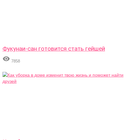
Фукунаи-сан готовится стать гейшей

7858