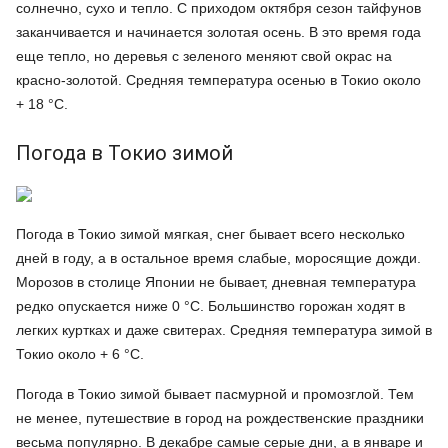
солнечно, сухо и тепло. С приходом октября сезон тайфунов
заканчивается и начинается золотая осень. В это время года
еще тепло, но деревья с зеленого меняют свой окрас на
красно-золотой. Средняя температура осенью в Токио около
+ 18 °C.
Погода в Токио зимой
Погода в Токио зимой мягкая, снег бывает всего несколько
дней в году, а в остальное время слабые, моросящие дожди.
Морозов в столице Японии не бывает, дневная температура
редко опускается ниже 0 °C. Большинство горожан ходят в
легких куртках и даже свитерах. Средняя температура зимой в
Токио около + 6 °C.
Погода в Токио зимой бывает пасмурной и промозглой. Тем
не менее, путешествие в город на рождественские праздники
весьма популярно. В декабре самые серые дни, а в январе и