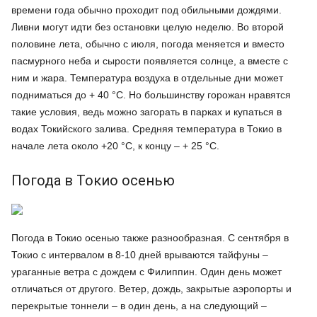
времени года обычно проходит под обильными дождями.
Ливни могут идти без остановки целую неделю. Во второй
половине лета, обычно с июля, погода меняется и вместо
пасмурного неба и сырости появляется солнце, а вместе с
ним и жара. Температура воздуха в отдельные дни может
подниматься до + 40 °C. Но большинству горожан нравятся
такие условия, ведь можно загорать в парках и купаться в
водах Токийского залива. Средняя температура в Токио в
начале лета около +20 °C, к концу – + 25 °C.
Погода в Токио осенью
Погода в Токио осенью также разнообразная. С сентября в
Токио с интервалом в 8-10 дней врываются тайфуны –
ураганные ветра с дождем с Филиппин. Один день может
отличаться от другого. Ветер, дождь, закрытые аэропорты и
перекрытые тоннели – в один день, а на следующий –