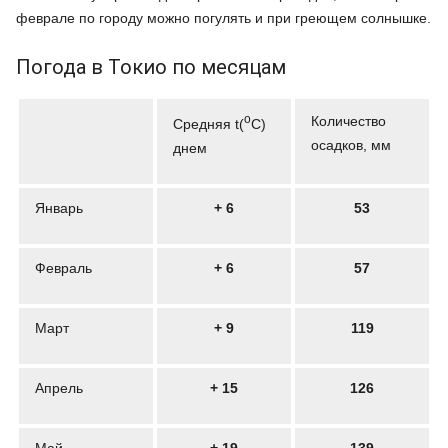
феврале по городу можно погулять и при греющем солнышке.
Погода в Токио по месяцам
o
Количество
Средняя t(
C)
осадков, мм
днем
Январь
+ 6
53
Февраль
+ 6
57
Март
+ 9
119
Апрель
+ 15
126