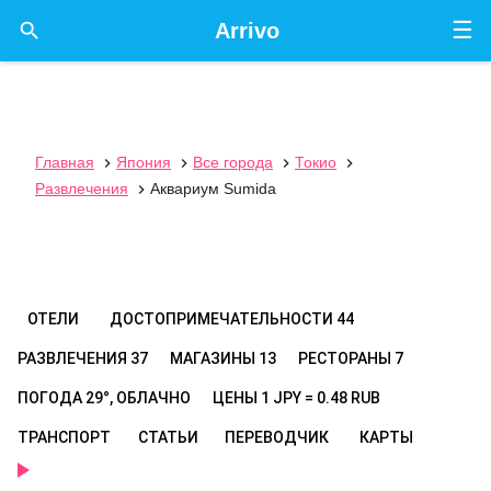
☰

Arrivo
Главная
Япония
Все города
Токио




Развлечения
Аквариум Sumida

ОТЕЛИ
ДОСТОПРИМЕЧАТЕЛЬНОСТИ
44
РАЗВЛЕЧЕНИЯ
37
МАГАЗИНЫ
13
РЕСТОРАНЫ
7
ПОГОДА
29°, ОБЛАЧНО
ЦЕНЫ
1 JPY = 0.48 RUB
ТРАНСПОРТ
СТАТЬИ
ПЕРЕВОДЧИК
КАРТЫ
