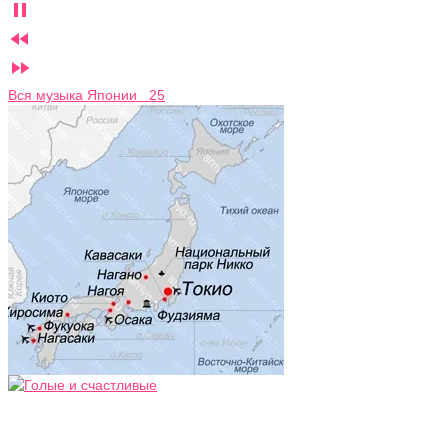



Вся музыка Японии 25