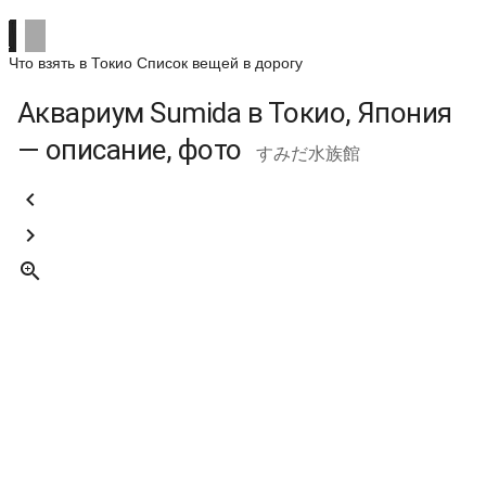
Что взять в Токио
Список вещей в дорогу
Аквариум Sumida в Токио, Япония
— описание, фото
すみだ水族館


