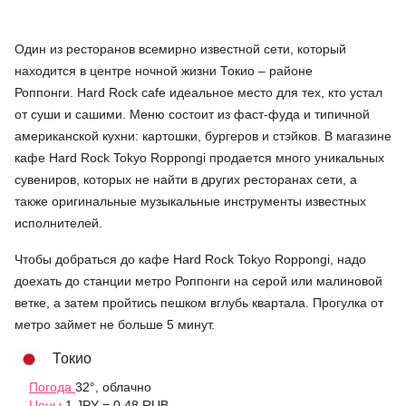
Один из ресторанов всемирно известной сети, который
находится в центре ночной жизни Токио – районе
Роппонги. Hard Rock cafe идеальное место для тех, кто устал
от суши и сашими. Меню состоит из фаст-фуда и типичной
американской кухни: картошки, бургеров и стэйков. В магазине
кафе Hard Rock Tokyo Roppongi продается много уникальных
сувениров, которых не найти в других ресторанах сети, а
также оригинальные музыкальные инструменты известных
исполнителей.
Чтобы добраться до кафе Hard Rock Tokyo Roppongi, надо
доехать до станции метро Роппонги на серой или малиновой
ветке, а затем пройтись пешком вглубь квартала. Прогулка от
метро займет не больше 5 минут.
Токио
Погода
32°, облачно
Цены
1 JPY = 0.48 RUB