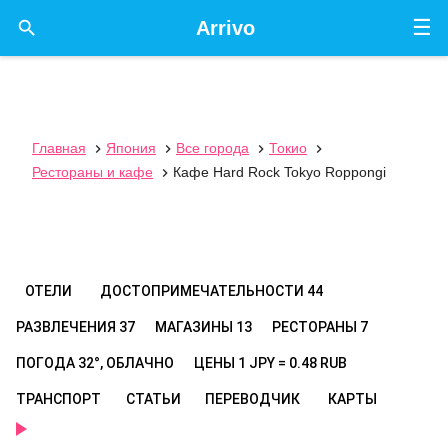
☰

Arrivo
Главная
Япония
Все города
Токио




Рестораны и кафе
Кафе Hard Rock Tokyo Roppongi

ОТЕЛИ
ДОСТОПРИМЕЧАТЕЛЬНОСТИ
44
РАЗВЛЕЧЕНИЯ
37
МАГАЗИНЫ
13
РЕСТОРАНЫ
7
ПОГОДА
32°, ОБЛАЧНО
ЦЕНЫ
1 JPY = 0.48 RUB
ТРАНСПОРТ
СТАТЬИ
ПЕРЕВОДЧИК
КАРТЫ
