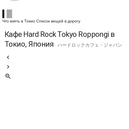
Что взять в Токио
Список вещей в дорогу
Кафе Hard Rock Tokyo Roppongi в
Токио, Япония
ハードロックカフェ・ジャパン


