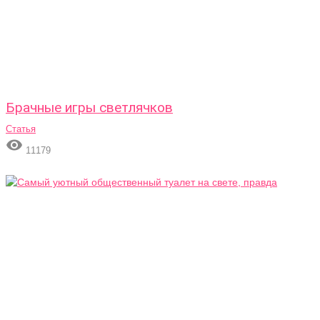
Брачные игры светлячков
Статья

11179