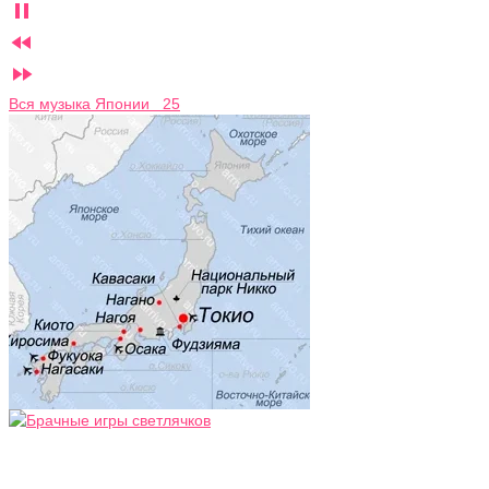



Вся музыка Японии 25