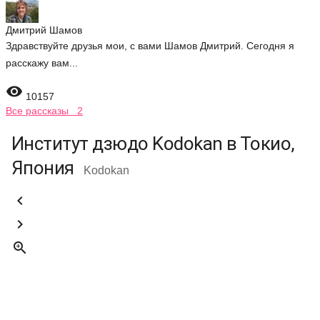
Дмитрий Шамов
Здравствуйте друзья мои, с вами Шамов Дмитрий. Сегодня я
расскажу вам...

10157
Все рассказы 2
Институт дзюдо Kodokan в Токио,
Япония
Kodokan


