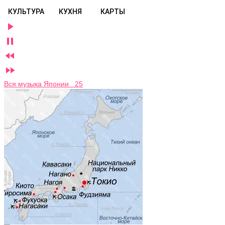
КУЛЬТУРА
КУХНЯ
КАРТЫ




Вся музыка Японии 25