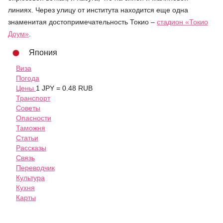
линиях. Через улицу от института находится еще одна
знаменитая достопримечательность Токио –
стадион «Токио
Доум»
.
Япония
Виза
Погода
Цены
1 JPY = 0.48 RUB
Транспорт
Советы
Опасности
Таможня
Статьи
Рассказы
Связь
Переводчик
Культура
Кухня
Карты