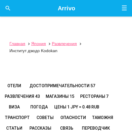
☰

Arrivo
Главная
Япония
Развлечения



Институт дзюдо Kodokan
ОТЕЛИ
ДОСТОПРИМЕЧАТЕЛЬНОСТИ
57
РАЗВЛЕЧЕНИЯ
43
МАГАЗИНЫ
15
РЕСТОРАНЫ
7
ВИЗА
ПОГОДА
ЦЕНЫ
1 JPY = 0.48 RUB
ТРАНСПОРТ
СОВЕТЫ
ОПАСНОСТИ
ТАМОЖНЯ
СТАТЬИ
РАССКАЗЫ
СВЯЗЬ
ПЕРЕВОДЧИК