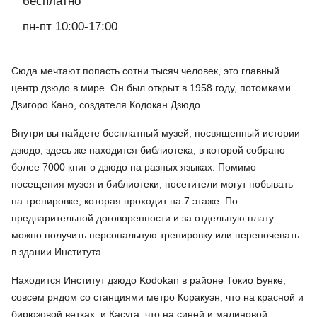
бесплатно
пн-пт 10:00-17:00
Сюда мечтают попасть сотни тысяч человек, это главный
центр дзюдо в мире. Он был открыт в 1958 году, потомками
Дзигоро Кано, создателя Кодокан Дзюдо.
Внутри вы найдете бесплатный музей, посвященный истории
дзюдо, здесь же находится библиотека, в которой собрано
более 7000 книг о дзюдо на разных языках. Помимо
посещения музея и библиотеки, посетители могут побывать
на тренировке, которая проходит на 7 этаже. По
предварительной договоренности и за отдельную плату
можно получить персональную тренировку или переночевать
в здании Института.
Находится Институт дзюдо Kodokan в районе Токио Бунке,
совсем рядом со станциями метро Коракуэн, что на красной и
бирюзовой ветках, и Касуга, что на синей и малиновой