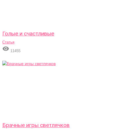
Голые и счастливые
Статья

11455
Брачные игры светлячков