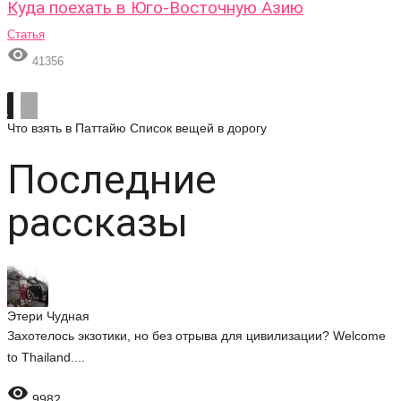
Куда поехать в Юго-Восточную Азию
Статья

41356
Что взять в Паттайю
Список вещей в дорогу
Последние
рассказы
Этери Чудная
Захотелось экзотики, но без отрыва для цивилизации? Welcome
to Thailand....

9982