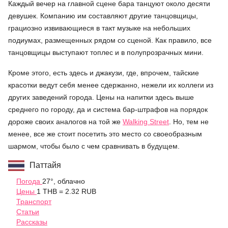
Каждый вечер на главной сцене бара танцуют около десяти
девушек. Компанию им составляют другие танцовщицы,
грациозно извивающиеся в такт музыке на небольших
подиумах, размещенных рядом со сценой. Как правило, все
танцовщицы выступают топлес и в полупрозрачных мини.
Кроме этого, есть здесь и джакузи, где, впрочем, тайские
красотки ведут себя менее сдержанно, нежели их коллеги из
других заведений города. Цены на напитки здесь выше
среднего по городу, да и система бар-штрафов на порядок
дороже своих аналогов на той же
Walking Street
. Но, тем не
менее, все же стоит посетить это место со своеобразным
шармом, чтобы было с чем сравнивать в будущем.
Паттайя
Погода
27°, облачно
Цены
1 THB = 2.32 RUB
Транспорт
Статьи
Рассказы