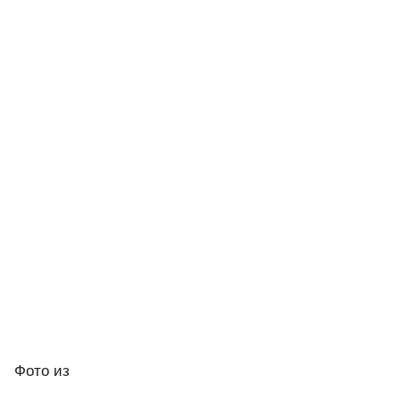
Фото
из