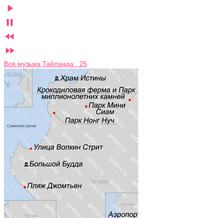




Вся музыка Тайланда 25