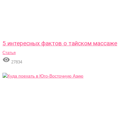
5 интересных фактов о тайском массаже
Статья

27834