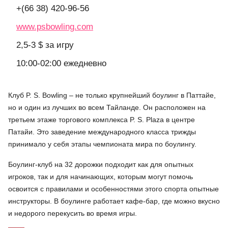
+(66 38) 420-96-56
www.psbowling.com
2,5-3 $ за игру
10:00-02:00 ежедневно
Клуб P. S. Bowling – не только крупнейший боулинг в Паттайе,
но и один из лучших во всем Тайланде. Он расположен на
третьем этаже торгового комплекса P. S. Plaza в центре
Патайи. Это заведение международного класса трижды
принимало у себя этапы чемпионата мира по боулингу.
Боулинг-клуб на 32 дорожки подходит как для опытных
игроков, так и для начинающих, которым могут помочь
освоится с правилами и особенностями этого спорта опытные
инструкторы. В боулинге работает кафе-бар, где можно вкусно
и недорого перекусить во время игры.