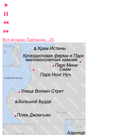




Вся музыка Тайланда 25