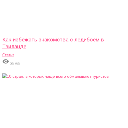
Как избежать знакомства с ледибоем в
Таиланде
Статья

28768