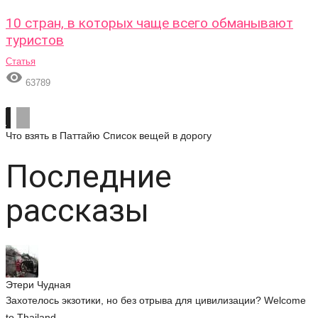
10 стран, в которых чаще всего обманывают
туристов
Статья

63789
Что взять в Паттайю
Список вещей в дорогу
Последние
рассказы
Этери Чудная
Захотелось экзотики, но без отрыва для цивилизации? Welcome
to Thailand....