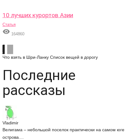
10 лучших курортов Азии
Статья

164860
Что взять в Шри-Ланку
Список вещей в дорогу
Последние
рассказы
Vladimir
Велигама – небольшой поселок практически на самом юге
острова....