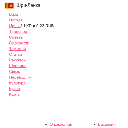
Шри-Ланка
Виза
Погода
Цены
1 LKR = 0.23 RUB
Транспорт
Советы
Опасности
Таможня
Статьи
Рассказы
Шоппинг
Связь
Переводчик
Культура
Кухня
Карты
О компании
Вакансии