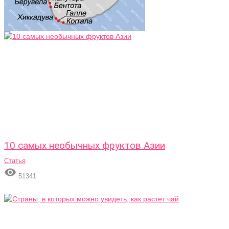
10 самых необычных фруктов Азии
Статья

51341