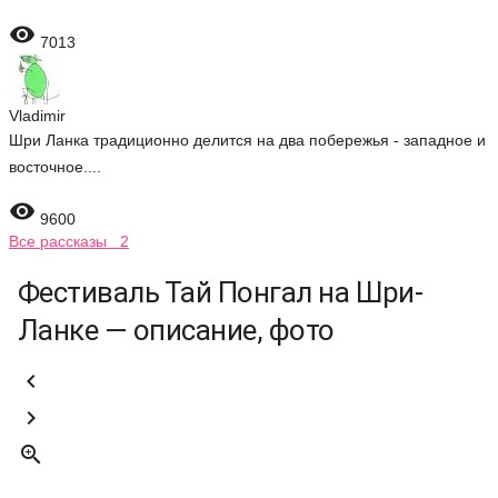

7013
Vladimir
Шри Ланка традиционно делится на два побережья - западное и
восточное....

9600
Все рассказы 2
Фестиваль Тай Понгал на Шри-
Ланке — описание, фото


