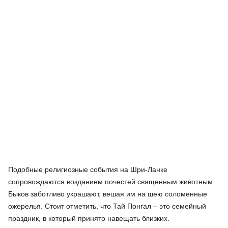
Подобные религиозные события на Шри-Ланке
сопровождаются возданием почестей священным животным.
Быков заботливо украшают, вешая им на шею соломенные
ожерелья. Стоит отметить, что Тай Понгал – это семейный
праздник, в который принято навещать близких.