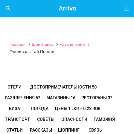
☰

Arrivo
Главная
Шри-Ланка
Развлечения



Фестиваль Тай Понгал
ОТЕЛИ
ДОСТОПРИМЕЧАТЕЛЬНОСТИ
50
РАЗВЛЕЧЕНИЯ
52
МАГАЗИНЫ
16
РЕСТОРАНЫ
32
ВИЗА
ПОГОДА
ЦЕНЫ
1 LKR = 0.23 RUB
ТРАНСПОРТ
СОВЕТЫ
ОПАСНОСТИ
ТАМОЖНЯ
СТАТЬИ
РАССКАЗЫ
ШОППИНГ
СВЯЗЬ