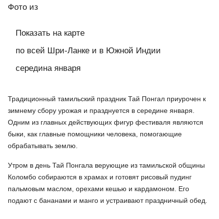
Фото
из
Показать на карте
по всей Шри-Ланке и в Южной Индии
середина января
Традиционный тамильский праздник Тай Понгал приурочен к
зимнему сбору урожая и празднуется в середине января.
Одним из главных действующих фигур фестиваля являются
быки, как главные помощники человека, помогающие
обрабатывать землю.
Утром в день Тай Понгала верующие из тамильской общины
Коломбо собираются в храмах и готовят рисовый пудинг
пальмовым маслом, орехами кешью и кардамоном. Его
подают с бананами и манго и устраивают праздничный обед.