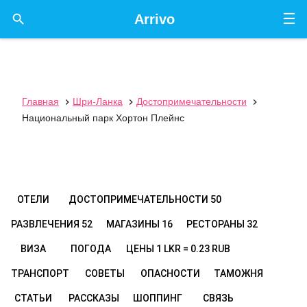
☰

Arrivo
Главная
Шри-Ланка
Достопримечательности



Национальный парк Хортон Плейнс
ОТЕЛИ
ДОСТОПРИМЕЧАТЕЛЬНОСТИ
50
РАЗВЛЕЧЕНИЯ
52
МАГАЗИНЫ
16
РЕСТОРАНЫ
32
ВИЗА
ПОГОДА
ЦЕНЫ
1 LKR = 0.23 RUB
ТРАНСПОРТ
СОВЕТЫ
ОПАСНОСТИ
ТАМОЖНЯ
СТАТЬИ
РАССКАЗЫ
ШОППИНГ
СВЯЗЬ