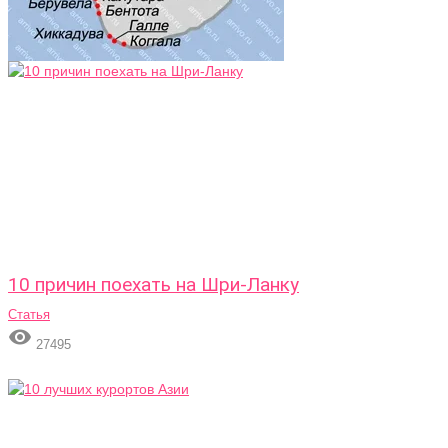
10 причин поехать на Шри-Ланку
Статья

27495