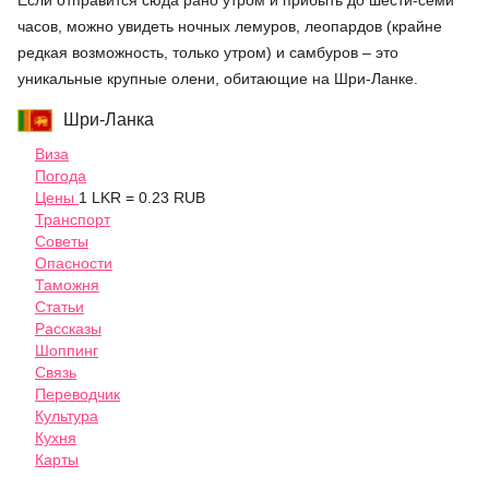
Если отправится сюда рано утром и прибыть до шести-семи
часов, можно увидеть ночных лемуров, леопардов (крайне
редкая возможность, только утром) и самбуров – это
уникальные крупные олени, обитающие на Шри-Ланке.
Шри-Ланка
Виза
Погода
Цены
1 LKR = 0.23 RUB
Транспорт
Советы
Опасности
Таможня
Статьи
Рассказы
Шоппинг
Связь
Переводчик
Культура
Кухня
Карты