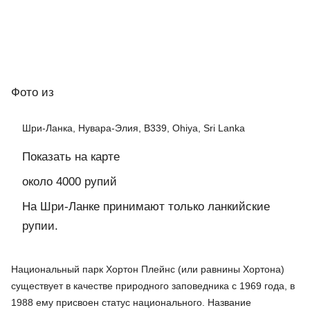
Фото
из
Шри-Ланка, Нувара-Элия, B339, Ohiya, Sri Lanka
Показать на карте
около 4000 рупий
На Шри-Ланке принимают только ланкийские
рупии.
Национальный парк Хортон Плейнс (или равнины Хортона)
существует в качестве природного заповедника с 1969 года, в
1988 ему присвоен статус национального. Название