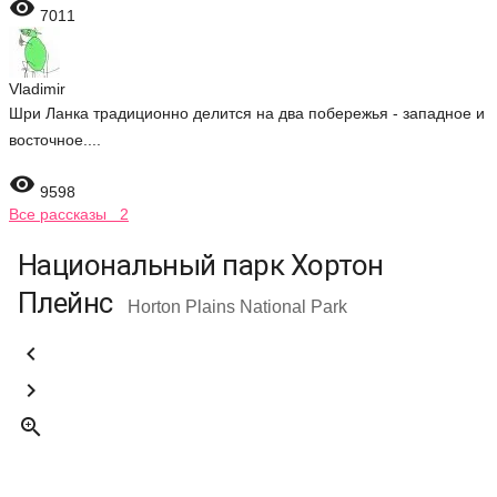

7011
Vladimir
Шри Ланка традиционно делится на два побережья - западное и
восточное....

9598
Все рассказы 2
Национальный парк Хортон
Плейнс
Horton Plains National Park


