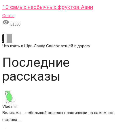
10 самых необычных фруктов Азии
Статья

51330
Что взять в Шри-Ланку
Список вещей в дорогу
Последние
рассказы
Vladimir
Велигама – небольшой поселок практически на самом юге
острова....