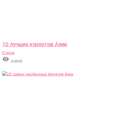
10 лучших курортов Азии
Статья

164848