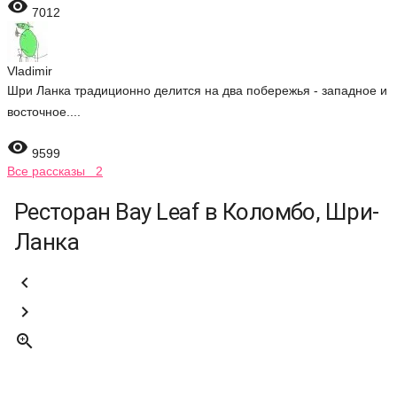

7012
Vladimir
Шри Ланка традиционно делится на два побережья - западное и
восточное....

9599
Все рассказы 2
Ресторан Bay Leaf в Коломбо, Шри-
Ланка


