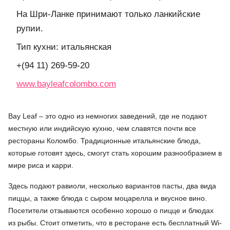
На Шри-Ланке принимают только ланкийские
рупии.
Тип кухни: итальянская
+(94 11) 269-59-20
www.bayleafcolombo.com
Bay Leaf – это одно из немногих заведений, где не подают
местную или индийскую кухню, чем славятся почти все
рестораны Коломбо. Традиционные итальянские блюда,
которые готовят здесь, смогут стать хорошим разнообразием в
мире риса и карри.
Здесь подают равиоли, несколько вариантов пасты, два вида
пиццы, а также блюда с сыром моцарелла и вкусное вино.
Посетители отзываются особенно хорошо о пицце и блюдах
из рыбы. Стоит отметить, что в ресторане есть бесплатный Wi-