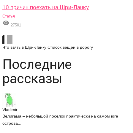
10 причин поехать на Шри-Ланку
Статья

27501
Что взять в Шри-Ланку
Список вещей в дорогу
Последние
рассказы
Vladimir
Велигама – небольшой поселок практически на самом юге
острова....