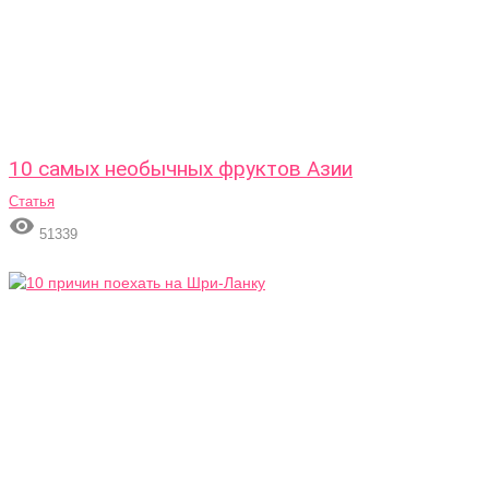
10 самых необычных фруктов Азии
Статья

51339