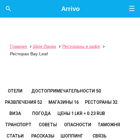
☰

Arrivo
Главная
Шри-Ланка
Рестораны и кафе



Ресторан Bay Leaf
ОТЕЛИ
ДОСТОПРИМЕЧАТЕЛЬНОСТИ
50
РАЗВЛЕЧЕНИЯ
52
МАГАЗИНЫ
16
РЕСТОРАНЫ
32
ВИЗА
ПОГОДА
ЦЕНЫ
1 LKR = 0.23 RUB
ТРАНСПОРТ
СОВЕТЫ
ОПАСНОСТИ
ТАМОЖНЯ
СТАТЬИ
РАССКАЗЫ
ШОППИНГ
СВЯЗЬ