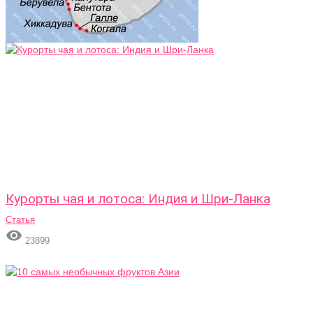
Курорты чая и лотоса: Индия и Шри-Ланка
Статья

23899