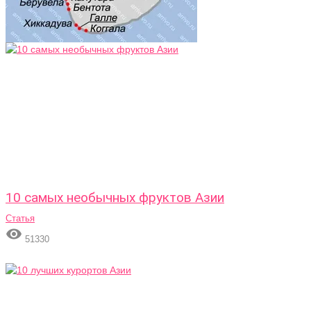
10 самых необычных фруктов Азии
Статья

51330