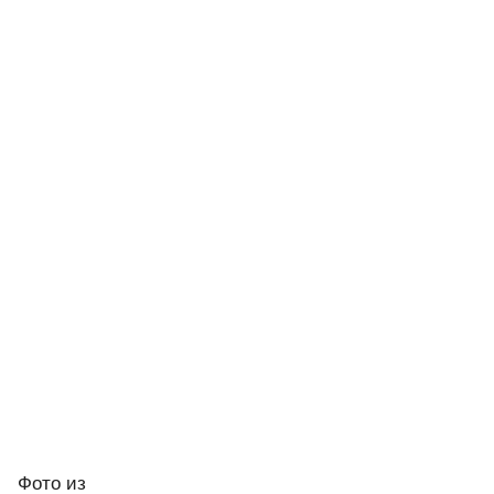
Фото
из