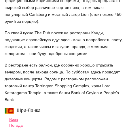
традиционными индийскими специями, то здесь предлагают
широкий выбор различных сортов пива, в том числе
популярный Carlsberg и местный лагер Lion (стоит около 450
рупий за порцию).
По своей кухне The Pub похож на рестораны Канди,
подающие европейскую еду: здесь можно попробовать пасту,
сэндвичи, а также чипсы и закуски, правда, с местным
колоритом – они будут сдобрены специями.
В ресторане есть балкон, где особенно хорошо отдыхать
вечером, после захода солнца. По субботам здесь проводят
джазовые концерты. Рядом с рестораном расположен
торговый центр Torrington Shopping Complex, храм Lord
Kataragama Temple, а также банки Bank of Ceylon и People's
Bank.
Шри-Ланка
Виза
Погода