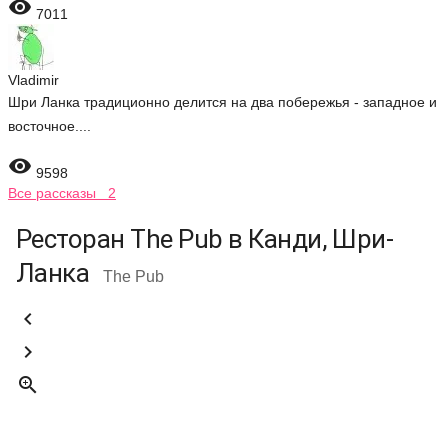

7011
Vladimir
Шри Ланка традиционно делится на два побережья - западное и
восточное....

9598
Все рассказы 2
Ресторан The Pub в Канди, Шри-
Ланка
The Pub


