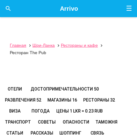
☰

Arrivo
Главная
Шри-Ланка
Рестораны и кафе



Ресторан The Pub
ОТЕЛИ
ДОСТОПРИМЕЧАТЕЛЬНОСТИ
50
РАЗВЛЕЧЕНИЯ
52
МАГАЗИНЫ
16
РЕСТОРАНЫ
32
ВИЗА
ПОГОДА
ЦЕНЫ
1 LKR = 0.23 RUB
ТРАНСПОРТ
СОВЕТЫ
ОПАСНОСТИ
ТАМОЖНЯ
СТАТЬИ
РАССКАЗЫ
ШОППИНГ
СВЯЗЬ