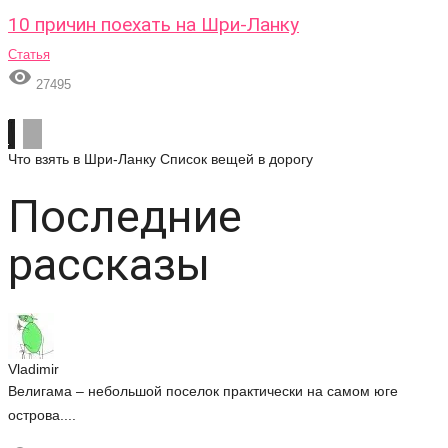
10 причин поехать на Шри-Ланку
Статья

27495
Что взять в Шри-Ланку
Список вещей в дорогу
Последние
рассказы
Vladimir
Велигама – небольшой поселок практически на самом юге
острова....