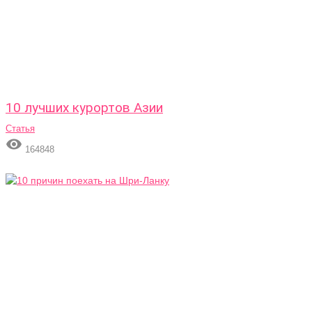
10 лучших курортов Азии
Статья

164848