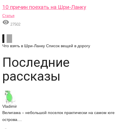
10 причин поехать на Шри-Ланку
Статья

27502
Что взять в Шри-Ланку
Список вещей в дорогу
Последние
рассказы
Vladimir
Велигама – небольшой поселок практически на самом юге
острова....