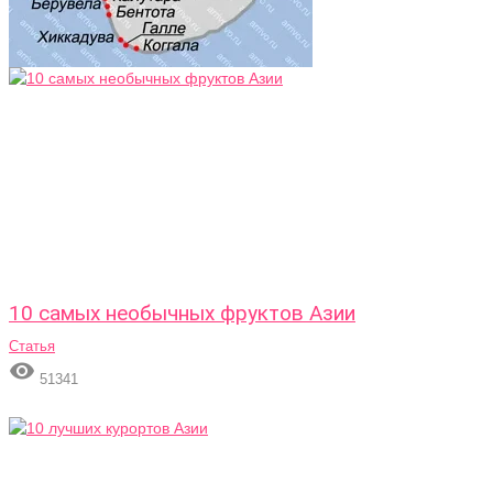
10 самых необычных фруктов Азии
Статья

51341