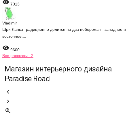

7013
Vladimir
Шри Ланка традиционно делится на два побережья - западное и
восточное....

9600
Все рассказы 2
Магазин интерьерного дизайна
Paradise Road


