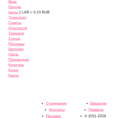
Виза
Погода
Цены
1 LKR = 0.23 RUB
Транспорт
Советы
Опасности
Таможня
Статьи
Рассказы
Шоппинг
Связь
Переводчик
Культура
Кухня
Карты
О компании
Вакансии
Контакты
Правила
Реклама
© 2011-2026