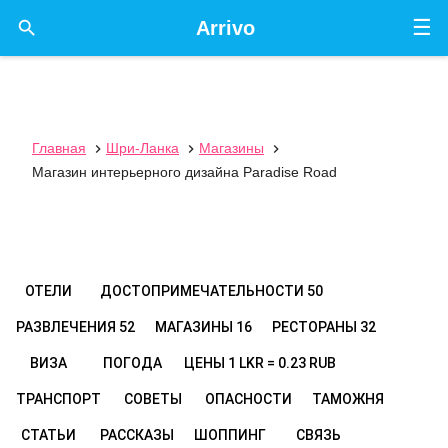
☰

Arrivo
Главная
Шри-Ланка
Магазины



Магазин интерьерного дизайна Paradise Road
ОТЕЛИ
ДОСТОПРИМЕЧАТЕЛЬНОСТИ
50
РАЗВЛЕЧЕНИЯ
52
МАГАЗИНЫ
16
РЕСТОРАНЫ
32
ВИЗА
ПОГОДА
ЦЕНЫ
1 LKR = 0.23 RUB
ТРАНСПОРТ
СОВЕТЫ
ОПАСНОСТИ
ТАМОЖНЯ
СТАТЬИ
РАССКАЗЫ
ШОППИНГ
СВЯЗЬ