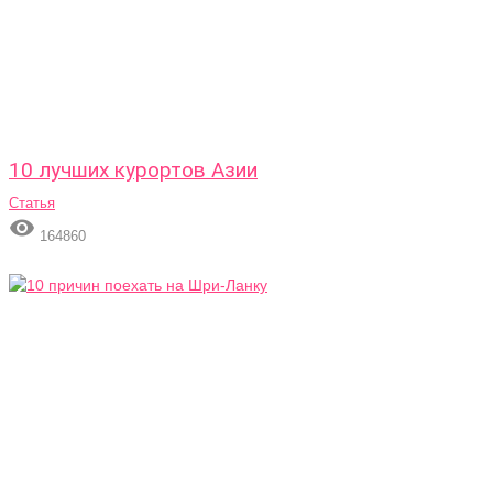
10 лучших курортов Азии
Статья

164860