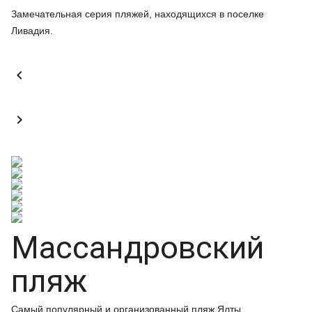
Замечательная серия пляжей, находящихся в поселке
Ливадия.


Массандровский
пляж
Самый популярный и организованный пляж Ялты.