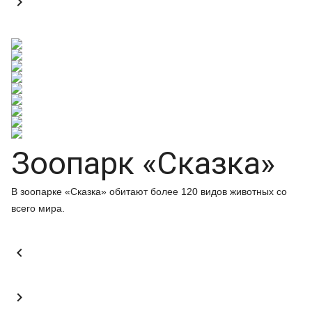

Зоопарк «Сказка»
В зоопарке «Сказка» обитают более 120 видов животных со
всего мира.

