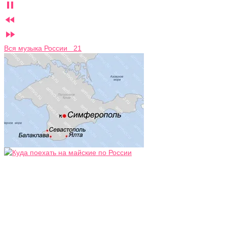



Вся музыка России 21