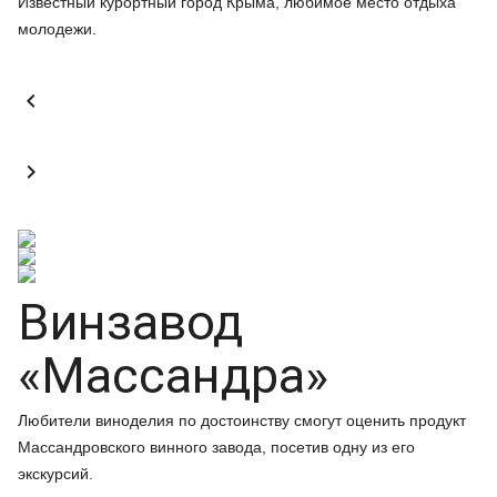
Известный курортный город Крыма, любимое место отдыха
молодежи.


Винзавод
«Массандра»
Любители виноделия по достоинству смогут оценить продукт
Массандровского винного завода, посетив одну из его
экскурсий.