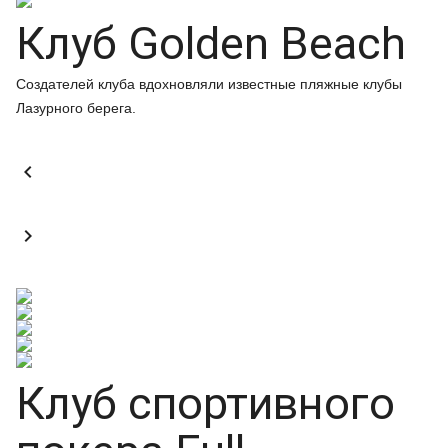
Клуб Golden Beach
Создателей клуба вдохновляли известные пляжные клубы
Лазурного берега.


Клуб спортивного