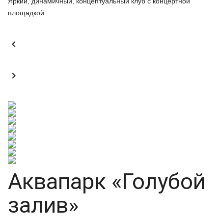
Яркий, динамичный, концептуальный клуб с концертной
площадкой.


Аквапарк «Голубой
залив»