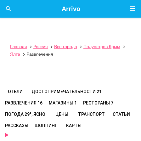
☰

Arrivo
Главная
Россия
Все города
Полуостров Крым




Ялта
Развлечения

ОТЕЛИ
ДОСТОПРИМЕЧАТЕЛЬНОСТИ
21
РАЗВЛЕЧЕНИЯ
16
МАГАЗИНЫ
1
РЕСТОРАНЫ
7
ПОГОДА
29°, ЯСНО
ЦЕНЫ
ТРАНСПОРТ
СТАТЬИ
РАССКАЗЫ
ШОППИНГ
КАРТЫ
