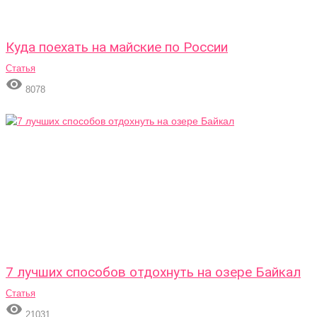
Куда поехать на майские по России
Статья

8078
7 лучших способов отдохнуть на озере Байкал
Статья

21031