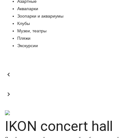
Азартные
Аквапарки
Зоопарки и аквариумы
Клубы
Музеи, театры
Пляжи
Экскурсии


IKON concert hall