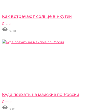
Как встречают солнце в Якутии
Статья

8910
Куда поехать на майские по России
Статья

8081