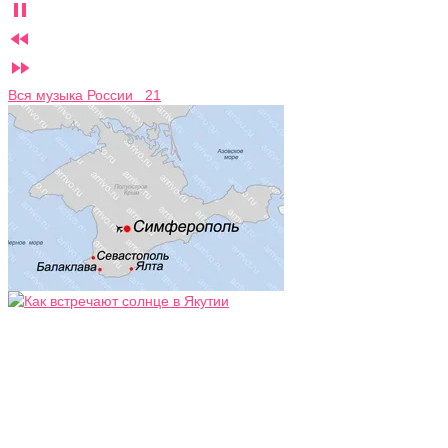



Вся музыка России 21