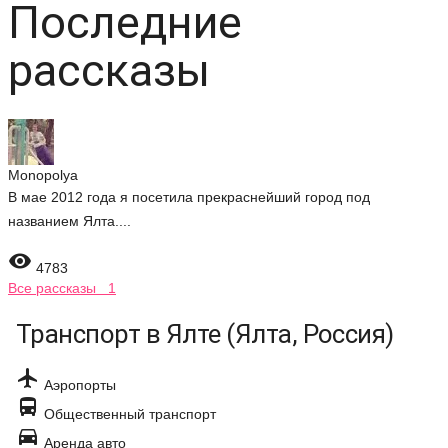
Последние
рассказы
Monopolya
В мае 2012 года я посетила прекраснейший город под
названием Ялта....

4783
Все рассказы 1
Транспорт в Ялте (Ялта, Россия)

Аэропорты

Общественный транспорт

Аренда авто