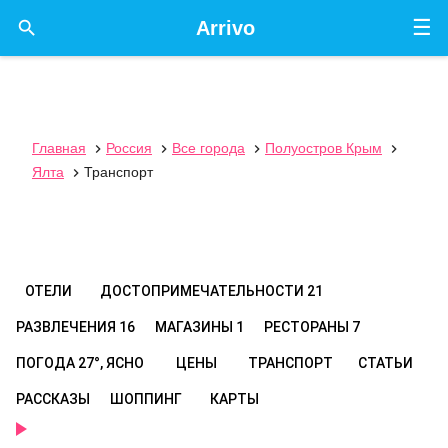
☰

Arrivo
Главная
Россия
Все города
Полуостров Крым




Ялта
Транспорт

ОТЕЛИ
ДОСТОПРИМЕЧАТЕЛЬНОСТИ
21
РАЗВЛЕЧЕНИЯ
16
МАГАЗИНЫ
1
РЕСТОРАНЫ
7
ПОГОДА
27°, ЯСНО
ЦЕНЫ
ТРАНСПОРТ
СТАТЬИ
РАССКАЗЫ
ШОППИНГ
КАРТЫ
