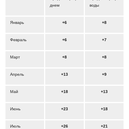
днем
воды
Январь
+6
+8
Февраль
+6
+7
Март
+8
+8
Апрель
+13
+9
Май
+18
+13
Июнь
+23
+18
Июль
+26
+21