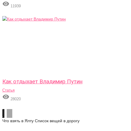

11939
Как отдыхает Владимир Путин
Статья

28020
Что взять в Ялту
Список вещей в дорогу