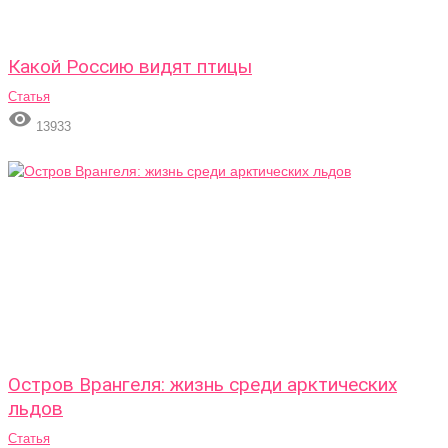
Какой Россию видят птицы
Статья

13933
Остров Врангеля: жизнь среди арктических
льдов
Статья