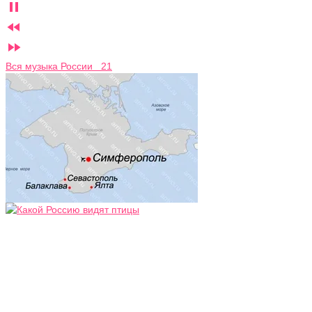



Вся музыка России 21