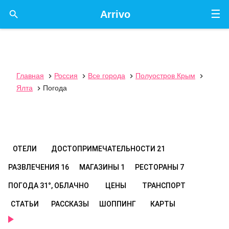
☰

Arrivo
Главная
Россия
Все города
Полуостров Крым




Ялта
Погода

ОТЕЛИ
ДОСТОПРИМЕЧАТЕЛЬНОСТИ
21
РАЗВЛЕЧЕНИЯ
16
МАГАЗИНЫ
1
РЕСТОРАНЫ
7
ПОГОДА
31°, ОБЛАЧНО
ЦЕНЫ
ТРАНСПОРТ
СТАТЬИ
РАССКАЗЫ
ШОППИНГ
КАРТЫ
