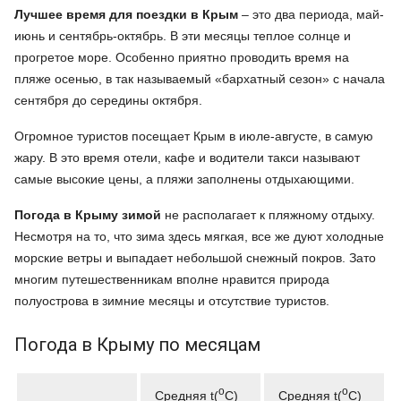
Лучшее время для поездки в Крым
– это два периода, май-
июнь и сентябрь-октябрь. В эти месяцы теплое солнце и
прогретое море. Особенно приятно проводить время на
пляже осенью, в так называемый «бархатный сезон» с начала
сентября до середины октября.
Огромное туристов посещает Крым в июле-августе, в самую
жару. В это время отели, кафе и водители такси называют
самые высокие цены, а пляжи заполнены отдыхающими.
Погода в Крыму зимой
не располагает к пляжному отдыху.
Несмотря на то, что зима здесь мягкая, все же дуют холодные
морские ветры и выпадает небольшой снежный покров. Зато
многим путешественникам вполне нравится природа
полуострова в зимние месяцы и отсутствие туристов.
Погода в Крыму по месяцам
o
o
Средняя t(
C)
Средняя t(
C)