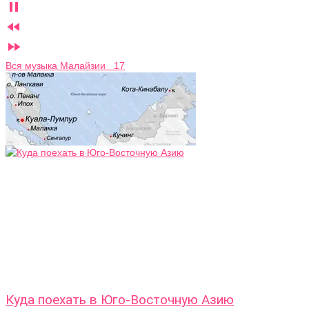



Вся музыка Малайзии 17
Куда поехать в Юго-Восточную Азию