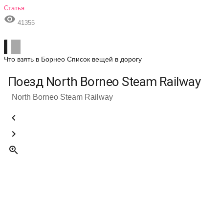
Статья

41355
Что взять в Борнео
Список вещей в дорогу
Поезд North Borneo Steam Railway
North Borneo Steam Railway


