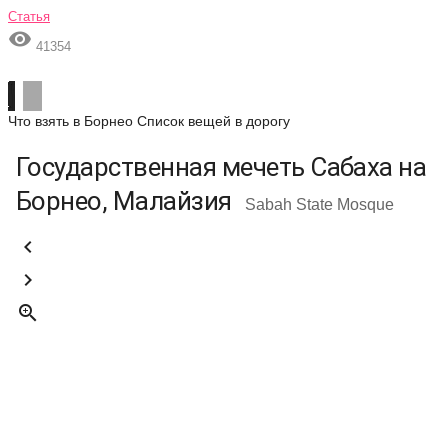
Статья

41354
Что взять в Борнео
Список вещей в дорогу
Государственная мечеть Сабаха на
Борнео, Малайзия
Sabah State Mosque


