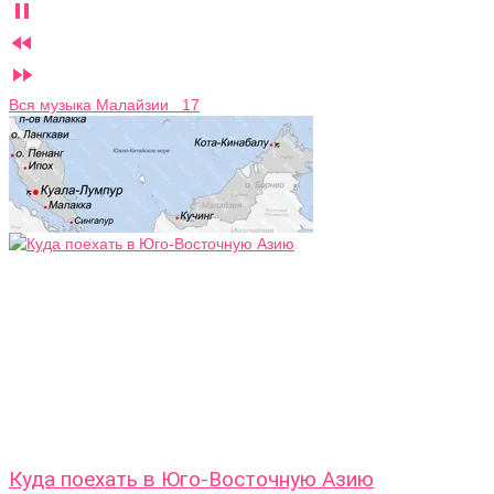



Вся музыка Малайзии 17
Куда поехать в Юго-Восточную Азию