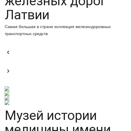
железных дорог
Латвии
Самая большая в стране коллекция железнодорожных
транспортных средств.


Музей истории
медицины имени