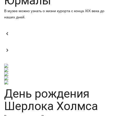
Юрмалы
В музее можно узнать о жизни курорта с конца XIX века до
наших дней.


День рождения
Шерлока Холмса