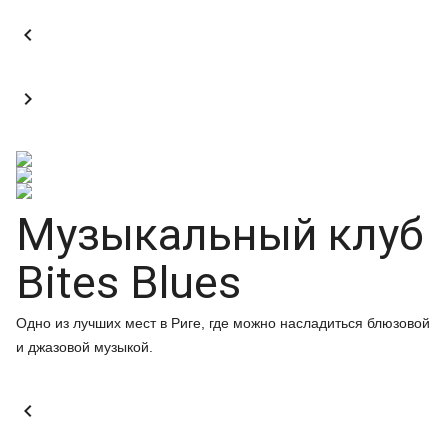


Музыкальный клуб
Bites Blues
Одно из лучших мест в Риге, где можно насладиться блюзовой
и джазовой музыкой.
