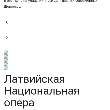
В этот день на улицы Риги выходят десятки современных
Шерлоков.


Латвийская
Национальная
опера