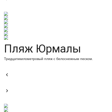
Пляж Юрмалы
Тридцатикилометровый пляж с белоснежным песком.

