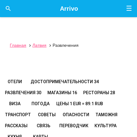
☰

Arrivo
Главная
Латвия
Развлечения


ОТЕЛИ
ДОСТОПРИМЕЧАТЕЛЬНОСТИ
34
РАЗВЛЕЧЕНИЯ
30
МАГАЗИНЫ
16
РЕСТОРАНЫ
28
ВИЗА
ПОГОДА
ЦЕНЫ
1 EUR = 89.1 RUB
ТРАНСПОРТ
СОВЕТЫ
ОПАСНОСТИ
ТАМОЖНЯ
РАССКАЗЫ
СВЯЗЬ
ПЕРЕВОДЧИК
КУЛЬТУРА
КУХНЯ
КАРТЫ