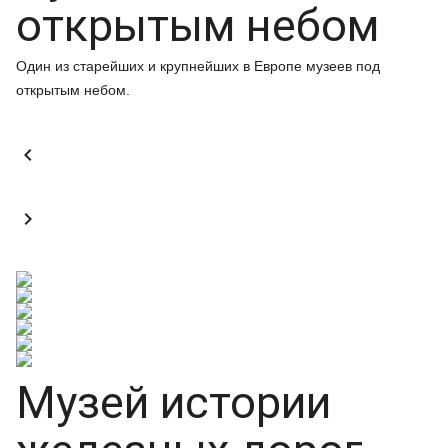
открытым небом
Один из старейших и крупнейших в Европе музеев под
открытым небом.


Музей истории