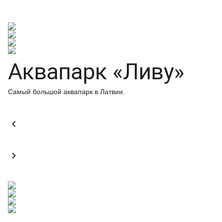
Аквапарк «Ливу»
Самый большой аквапарк в Латвии.

