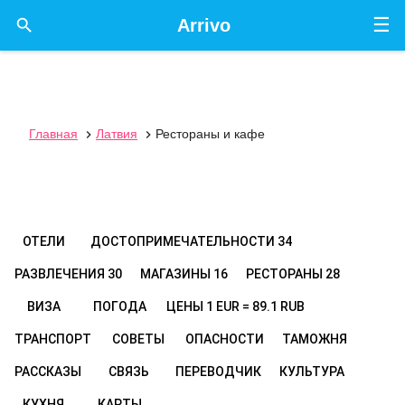
☰

Arrivo
Главная
Латвия
Рестораны и кафе


ОТЕЛИ
ДОСТОПРИМЕЧАТЕЛЬНОСТИ
34
РАЗВЛЕЧЕНИЯ
30
МАГАЗИНЫ
16
РЕСТОРАНЫ
28
ВИЗА
ПОГОДА
ЦЕНЫ
1 EUR = 89.1 RUB
ТРАНСПОРТ
СОВЕТЫ
ОПАСНОСТИ
ТАМОЖНЯ
РАССКАЗЫ
СВЯЗЬ
ПЕРЕВОДЧИК
КУЛЬТУРА
КУХНЯ
КАРТЫ