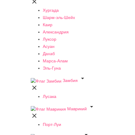

Хургада
Шарм-эль-Шейх
Каир
Александрия
Луксор
Асуан
Дахаб
Марса-Алам
Эль-Гуна

Замбия

Лусака

Маврикий

Порт-Луи
