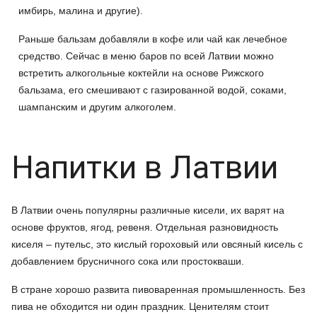
имбирь, малина и другие).
Раньше бальзам добавляли в кофе или чай как лечебное
средство. Сейчас в меню баров по всей Латвии можно
встретить алкогольные коктейли на основе Рижского
бальзама, его смешивают с газированной водой, соками,
шампанским и другим алкоголем.
Напитки в Латвии
В Латвии очень популярны различные кисели, их варят на
основе фруктов, ягод, ревеня. Отдельная разновидность
киселя – путельс, это кислый гороховый или овсяный кисель с
добавлением брусничного сока или простокваши.
В стране хорошо развита пивоваренная промышленность. Без
пива не обходится ни один праздник. Ценителям стоит