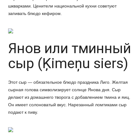
шкварками. Ценители национальной кухни советуют
запивать блюдо кефиром.
Янов или тминный
сыр (Ķimeņu siers)
Этот сыр — обязательное блюдо праздника Лиго. Желтая
сырная голова символизирует солнце Янова дня. Сыр
делают из домашнего творога с добавлением тмина и яиц.
Он имеет солоноватый вкус. Нарезанный ломтиками сыр
подают к пиву.