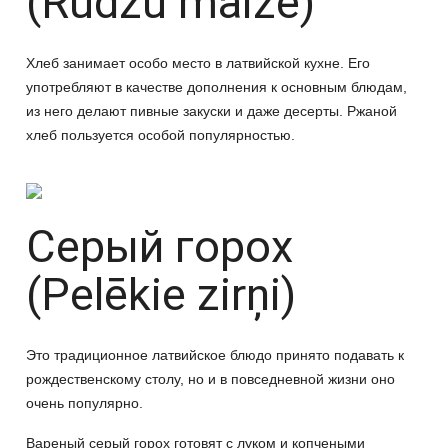
(Rudzu maize)
Хлеб занимает особо место в латвийской кухне. Его
употребляют в качестве дополнения к основным блюдам,
из него делают пивные закуски и даже десерты. Ржаной
хлеб пользуется особой популярностью.
Серый горох
(Pelēkie zirņi)
Это традиционное латвийское блюдо принято подавать к
рождественскому столу, но и в повседневной жизни оно
очень популярно.
Вареный серый горох готовят с луком и копчеными