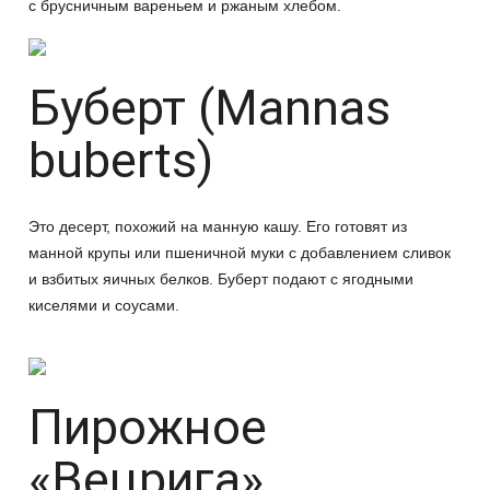
с брусничным вареньем и ржаным хлебом.
Буберт (Mannas
buberts)
Это десерт, похожий на манную кашу. Его готовят из
манной крупы или пшеничной муки с добавлением сливок
и взбитых яичных белков. Буберт подают с ягодными
киселями и соусами.
Пирожное
«Вецрига»