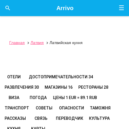
☰

Arrivo
Главная
Латвия
Латвийская кухня


ОТЕЛИ
ДОСТОПРИМЕЧАТЕЛЬНОСТИ
34
РАЗВЛЕЧЕНИЯ
30
МАГАЗИНЫ
16
РЕСТОРАНЫ
28
ВИЗА
ПОГОДА
ЦЕНЫ
1 EUR = 89.1 RUB
ТРАНСПОРТ
СОВЕТЫ
ОПАСНОСТИ
ТАМОЖНЯ
РАССКАЗЫ
СВЯЗЬ
ПЕРЕВОДЧИК
КУЛЬТУРА
КУХНЯ
КАРТЫ