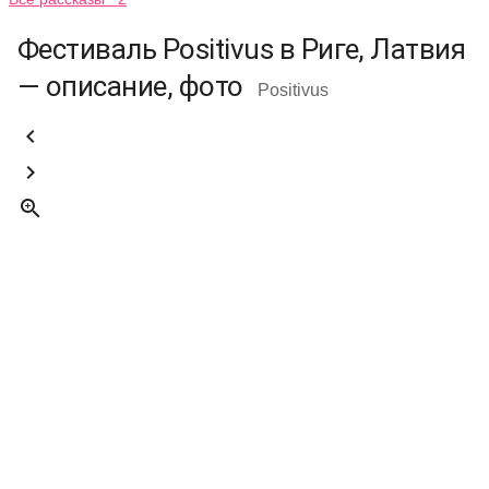
Фестиваль Positivus в Риге, Латвия
— описание, фото
Positivus


