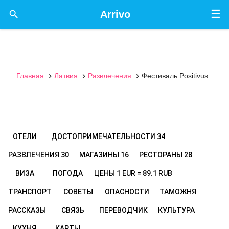
☰

Arrivo
Главная
Латвия
Развлечения
Фестиваль Positivus



ОТЕЛИ
ДОСТОПРИМЕЧАТЕЛЬНОСТИ
34
РАЗВЛЕЧЕНИЯ
30
МАГАЗИНЫ
16
РЕСТОРАНЫ
28
ВИЗА
ПОГОДА
ЦЕНЫ
1 EUR = 89.1 RUB
ТРАНСПОРТ
СОВЕТЫ
ОПАСНОСТИ
ТАМОЖНЯ
РАССКАЗЫ
СВЯЗЬ
ПЕРЕВОДЧИК
КУЛЬТУРА
КУХНЯ
КАРТЫ