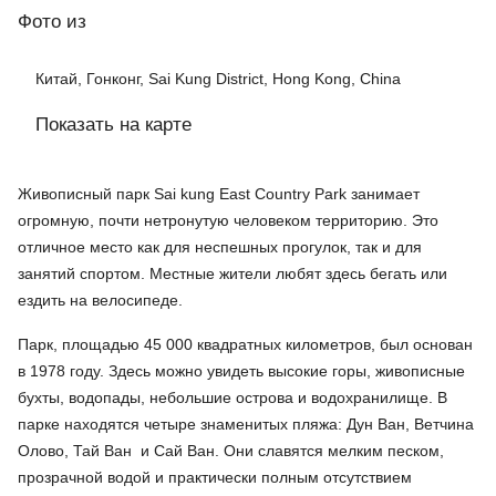
Фото
из
Китай, Гонконг, Sai Kung District, Hong Kong, China
Показать на карте
Живописный парк Sai kung East Country Park занимает
огромную, почти нетронутую человеком территорию. Это
отличное место как для неспешных прогулок, так и для
занятий спортом. Местные жители любят здесь бегать или
ездить на велосипеде.
Парк, площадью 45 000 квадратных километров, был основан
в 1978 году. Здесь можно увидеть высокие горы, живописные
бухты, водопады, небольшие острова и водохранилище. В
парке находятся четыре знаменитых пляжа: Дун Ван, Ветчина
Олово, Тай Ван и Сай Ван. Они славятся мелким песком,
прозрачной водой и практически полным отсутствием