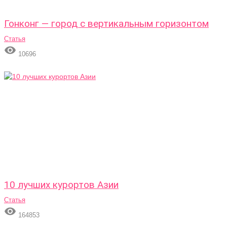
Гонконг — город с вертикальным горизонтом
Статья

10696
10 лучших курортов Азии
Статья

164853