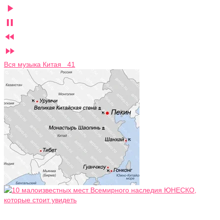




Вся музыка Китая 41