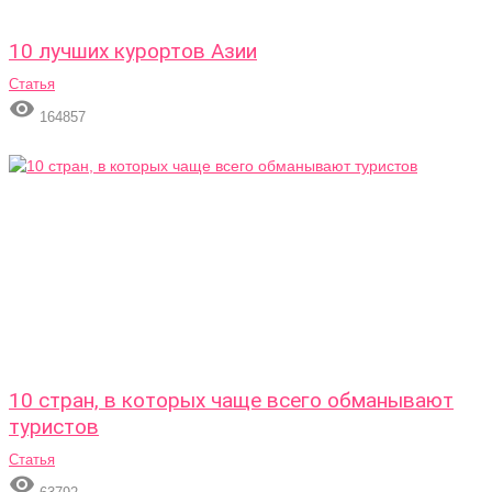
10 лучших курортов Азии
Статья

164857
10 стран, в которых чаще всего обманывают
туристов
Статья
