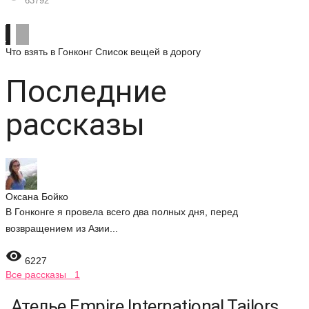
63792
Что взять в Гонконг
Список вещей в дорогу
Последние
рассказы
Оксана Бойко
В Гонконге я провела всего два полных дня, перед
возвращением из Азии...

6227
Все рассказы 1
Ателье Empire International Tailors