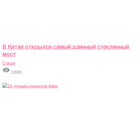
В Китае открылся самый длинный стеклянный
мост
Статья

12045