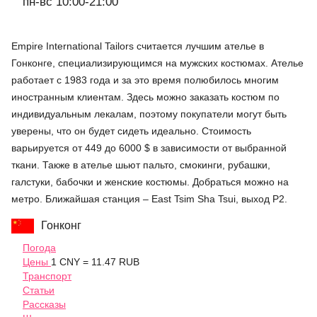
пн-вс 10:00-21:00
Empire International Tailors считается лучшим ателье в
Гонконге, специализирующимся на мужских костюмах. Ателье
работает с 1983 года и за это время полюбилось многим
иностранным клиентам. Здесь можно заказать костюм по
индивидуальным лекалам, поэтому покупатели могут быть
уверены, что он будет сидеть идеально. Стоимость
варьируется от 449 до 6000 $ в зависимости от выбранной
ткани. Также в ателье шьют пальто, смокинги, рубашки,
галстуки, бабочки и женские костюмы. Добраться можно на
метро. Ближайшая станция – East Tsim Sha Tsui, выход P2.
Гонконг
Погода
Цены
1 CNY = 11.47 RUB
Транспорт
Статьи
Рассказы