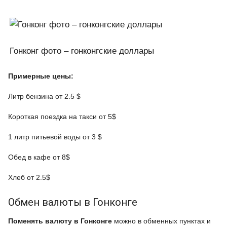
Гонконг фото – гонконгские доллары
Примерные цены:
Литр бензина от 2.5 $
Короткая поездка на такси от 5$
1 литр питьевой воды от 3 $
Обед в кафе от 8$
Хлеб от 2.5$
Обмен валюты в Гонконге
Поменять валюту в Гонконге
можно в обменных пунктах и