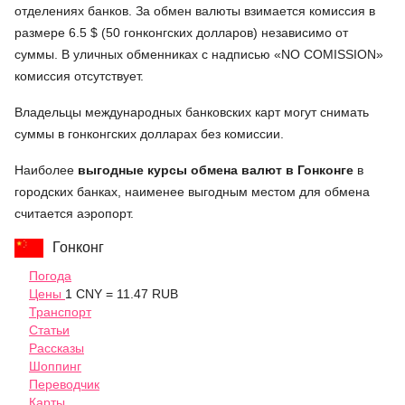
отделениях банков. За обмен валюты взимается комиссия в
размере 6.5 $ (50 гонконгских долларов) независимо от
суммы. В уличных обменниках с надписью «NO COMISSION»
комиссия отсутствует.
Владельцы международных банковских карт могут снимать
суммы в гонконгских долларах без комиссии.
Наиболее
выгодные курсы обмена валют в Гонконге
в
городских банках, наименее выгодным местом для обмена
считается аэропорт.
Гонконг
Погода
Цены
1 CNY = 11.47 RUB
Транспорт
Статьи
Рассказы
Шоппинг
Переводчик
Карты