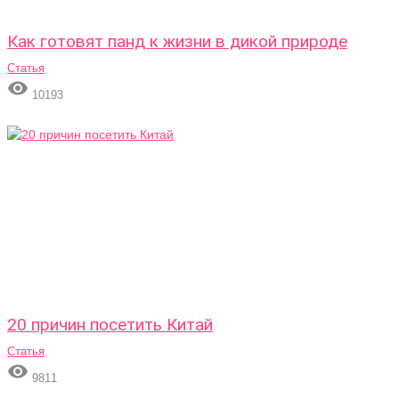
Как готовят панд к жизни в дикой природе
Статья

10193
20 причин посетить Китай
Статья

9811