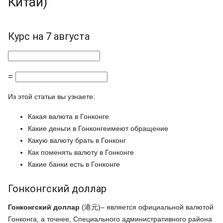
Китай)
Курс на 7 августа
=
Из этой статьи вы узнаете:
Какая валюта в Гонконге
Какие деньги в Гонконгеимеют обращение
Какую валюту брать в Гонконг
Как поменять валюту в Гонконге
Какие банки есть в Гонконге
Гонконгский доллар
Гонконгский доллар
(港元)– является официальной валютой
Гонконга, а точнее, Специального административного района