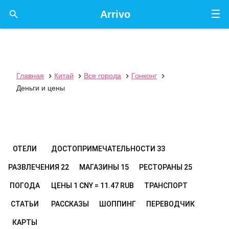
☰

Arrivo
Главная
Китай
Все города
Гонконг




Деньги и цены
ОТЕЛИ
ДОСТОПРИМЕЧАТЕЛЬНОСТИ
33
РАЗВЛЕЧЕНИЯ
22
МАГАЗИНЫ
15
РЕСТОРАНЫ
25
ПОГОДА
ЦЕНЫ
1 CNY = 11.47 RUB
ТРАНСПОРТ
СТАТЬИ
РАССКАЗЫ
ШОППИНГ
ПЕРЕВОДЧИК
КАРТЫ