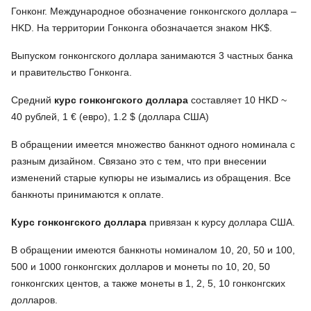
Гонконг. Международное обозначение гонконгского доллара –
HKD. На территории Гонконга обозначается знаком HK$.
Выпуском гонконгского доллара занимаются 3 частных банка
и правительство Гонконга.
Средний
курс гонконгского доллара
составляет 10 HKD ~
40 рублей, 1 € (евро), 1.2 $ (доллара США)
В обращении имеется множество банкнот одного номинала с
разным дизайном. Связано это с тем, что при внесении
изменений старые купюры не изымались из обращения. Все
банкноты принимаются к оплате.
Курс гонконгского доллара
привязан к курсу доллара США.
В обращении имеются банкноты номиналом 10, 20, 50 и 100,
500 и 1000 гонконгских долларов и монеты по 10, 20, 50
гонконгских центов, а также монеты в 1, 2, 5, 10 гонконгских
долларов.