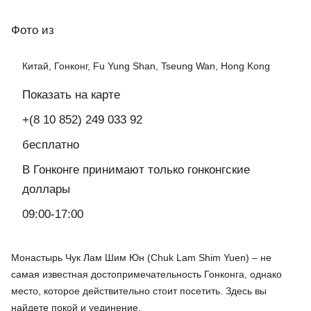
Фото
из
Китай, Гонконг, Fu Yung Shan, Tseung Wan, Hong Kong
Показать на карте
+(8 10 852) 249 033 92
бесплатно
В Гонконге принимают только гонконгские
доллары
09:00-17:00
Монастырь Чук Лам Шим Юн (Chuk Lam Shim Yuen) – не
самая известная достопримечательность Гонконга, однако
место, которое действительно стоит посетить. Здесь вы
найдете покой и уединение.