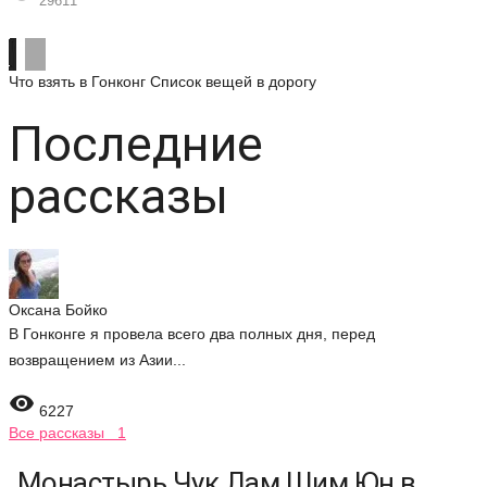
29611
Что взять в Гонконг
Список вещей в дорогу
Последние
рассказы
Оксана Бойко
В Гонконге я провела всего два полных дня, перед
возвращением из Азии...

6227
Все рассказы 1
Монастырь Чук Лам Шим Юн в