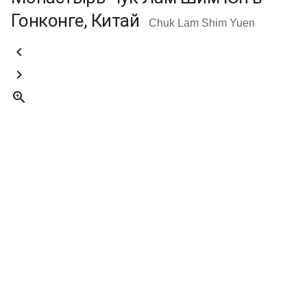
Гонконге, Китай
Chuk Lam Shim Yuen


