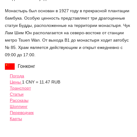
Монастырь был основан в 1927 году в прекрасной плантации
бамбука. Особую ценность представляют три драгоценные
статуи Будды, расположенные на территории монастыря. Чук
Лам Шим Юн располагается на северо-востоке от станции
метро Tsuen Wan. От выхода B1 до монастыря ходит автобус
№ 85. Храм является действующим и открыт ежедневно с
09:00 до 17:00.
Гонконг
Погода
Цены
1 CNY = 11.47 RUB
Транспорт
Статьи
Рассказы
Шоппинг
Переводчик
Карты