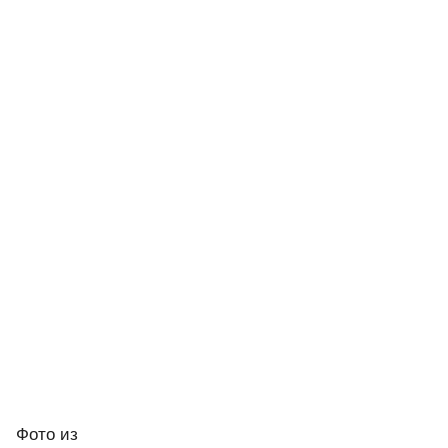
Фото
из