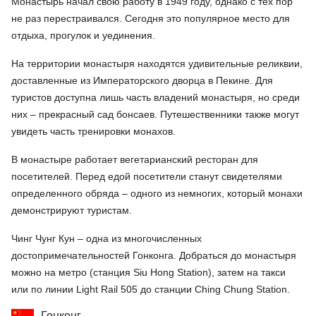
Монастырь начал свою работу в 1949 году, однако с тех пор
не раз перестраивался. Сегодня это популярное место для
отдыха, прогулок и уединения.
На территории монастыря находятся удивительные реликвии,
доставленные из Императорского дворца в Пекине. Для
туристов доступна лишь часть владений монастыря, но среди
них – прекрасный сад бонсаев. Путешественники также могут
увидеть часть тренировки монахов.
В монастыре работает вегетарианский ресторан для
посетителей. Перед едой посетители станут свидетелями
определенного обряда – одного из немногих, который монахи
демонстрируют туристам.
Чинг Чунг Кун – одна из многочисленных
достопримечательностей Гонконга. Добраться до монастыря
можно на метро (станция Siu Hong Station), затем на такси
или по линии Light Rail 505 до станции Ching Chung Station.
Гонконг