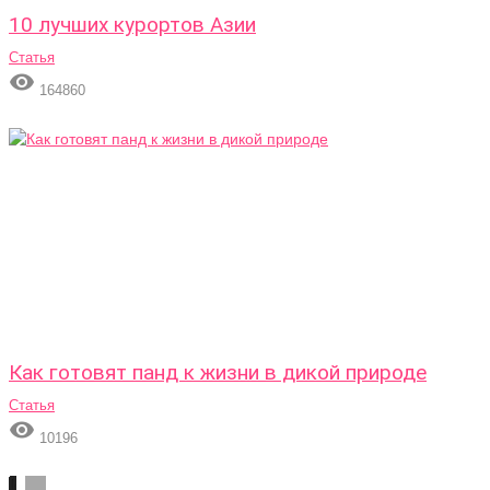
10 лучших курортов Азии
Статья

164860
Как готовят панд к жизни в дикой природе
Статья

10196