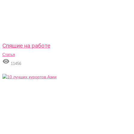
Спящие на работе
Статья

11456