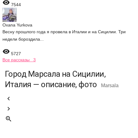

7544
Oxana Yurkova
Весну прошлого года я провела в Италии и на Сицилии. Три
недели бороздила...

5727
Все рассказы 3
Город Марсала на Сицилии,
Италия — описание, фото
Marsala


