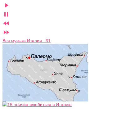




Вся музыка Италии 31