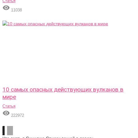
Статья

11038
10 самых опасных действующих вулканов в
мире
Статья

222972