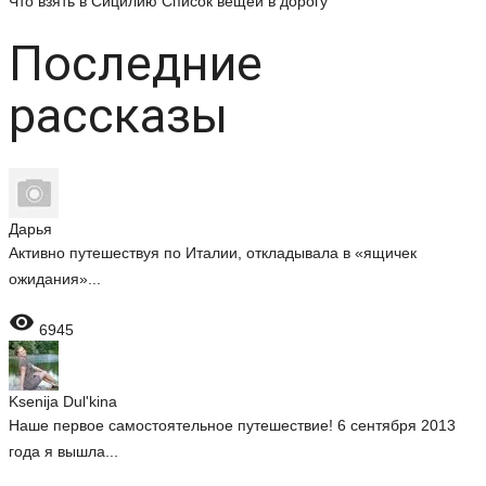
Что взять в Сицилию
Список вещей в дорогу
Последние
рассказы
Дарья
Активно путешествуя по Италии, откладывала в «ящичек
ожидания»...

6945
Ksenija Dul'kina
Наше первое самостоятельное путешествие! 6 сентября 2013
года я вышла...