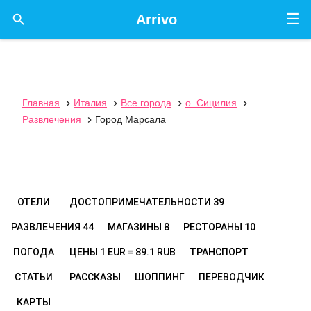
☰

Arrivo
Главная
Италия
Все города
о. Сицилия




Развлечения
Город Марсала

ОТЕЛИ
ДОСТОПРИМЕЧАТЕЛЬНОСТИ
39
РАЗВЛЕЧЕНИЯ
44
МАГАЗИНЫ
8
РЕСТОРАНЫ
10
ПОГОДА
ЦЕНЫ
1 EUR = 89.1 RUB
ТРАНСПОРТ
СТАТЬИ
РАССКАЗЫ
ШОППИНГ
ПЕРЕВОДЧИК
КАРТЫ