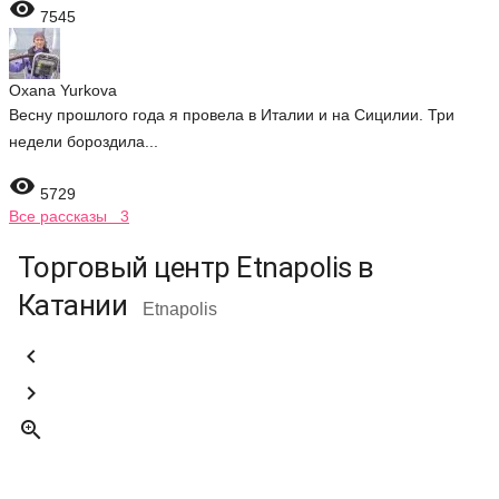

7545
Oxana Yurkova
Весну прошлого года я провела в Италии и на Сицилии. Три
недели бороздила...

5729
Все рассказы 3
Торговый центр Etnapolis в
Катании
Etnapolis


