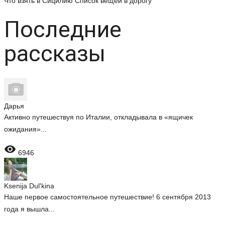
Что взять в Сицилию
Список вещей в дорогу
Последние
рассказы
Дарья
Активно путешествуя по Италии, откладывала в «ящичек
ожидания»...

6946
Ksenija Dul'kina
Наше первое самостоятельное путешествие! 6 сентября 2013
года я вышла...