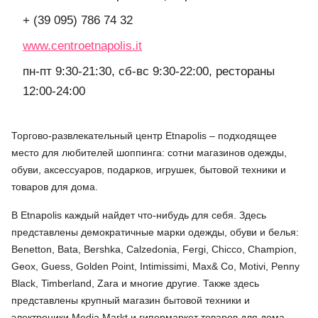
+ (39 095) 786 74 32
www.centroetnapolis.it
пн-пт 9:30-21:30, сб-вс 9:30-22:00, рестораны
12:00-24:00
Торгово-развлекательный центр Etnapolis – подходящее
место для любителей шоппинга: сотни магазинов одежды,
обуви, аксессуаров, подарков, игрушек, бытовой техники и
товаров для дома.
В Etnapolis каждый найдет что-нибудь для себя. Здесь
представлены демократичные марки одежды, обуви и белья:
Benetton, Bata, Bershka, Calzedonia, Fergi, Chicco, Champion,
Geox, Guess, Golden Point, Intimissimi, Max& Co, Motivi, Penny
Black, Timberland, Zara и многие другие. Также здесь
представлены крупный магазин бытовой техники и
электроники Media Markt и гипермаркет товаров для дома