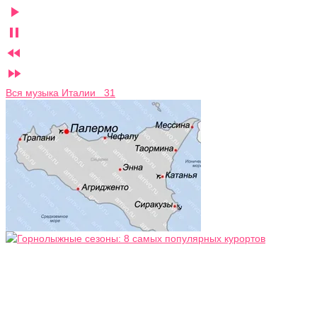




Вся музыка Италии 31