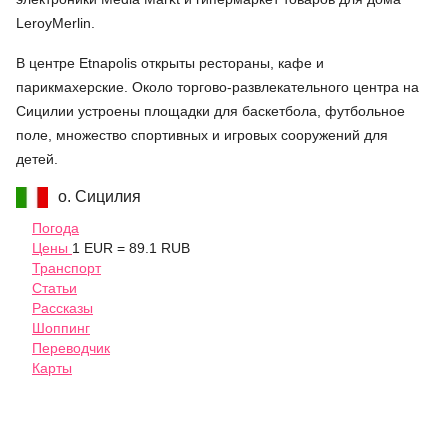
LeroyMerlin.
В центре Etnapolis открыты рестораны, кафе и
парикмахерские. Около торгово-развлекательного центра на
Сицилии устроены площадки для баскетбола, футбольное
поле, множество спортивных и игровых сооружений для
детей.
о. Сицилия
Погода
Цены
1 EUR = 89.1 RUB
Транспорт
Статьи
Рассказы
Шоппинг
Переводчик
Карты