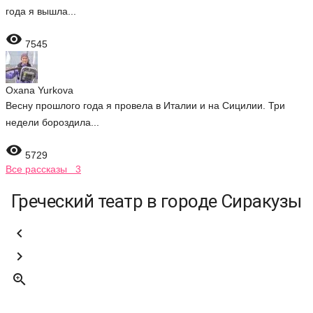
года я вышла...

7545
Oxana Yurkova
Весну прошлого года я провела в Италии и на Сицилии. Три
недели бороздила...

5729
Все рассказы 3
Греческий театр в городе Сиракузы


