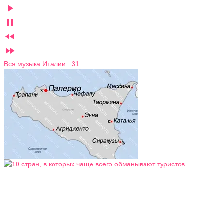




Вся музыка Италии 31