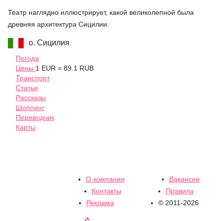
Театр наглядно иллюстрирует, какой великолепной была
древняя архитектура Сицилии.
о. Сицилия
Погода
Цены
1 EUR = 89.1 RUB
Транспорт
Статьи
Рассказы
Шоппинг
Переводчик
Карты
О компании
Вакансии
Контакты
Правила
Реклама
© 2011-2026