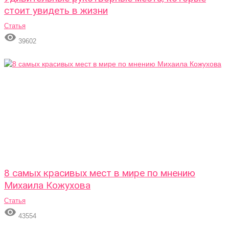
стоит увидеть в жизни
Статья

39602
8 самых красивых мест в мире по мнению
Михаила Кожухова
Статья

43554