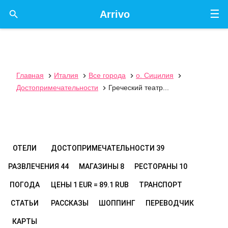
☰

Arrivo
Главная
Италия
Все города
о. Сицилия




Достопримечательности
Греческий театр...

ОТЕЛИ
ДОСТОПРИМЕЧАТЕЛЬНОСТИ
39
РАЗВЛЕЧЕНИЯ
44
МАГАЗИНЫ
8
РЕСТОРАНЫ
10
ПОГОДА
ЦЕНЫ
1 EUR = 89.1 RUB
ТРАНСПОРТ
СТАТЬИ
РАССКАЗЫ
ШОППИНГ
ПЕРЕВОДЧИК
КАРТЫ