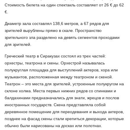
Стоимость билета на один спектакль составляет от 26 € до 62
€.
Диаметр зала составлял 138,6 метров, а 67 рядов для
зрителей вырублены прямо в скале. Пространство
зрительного зла разделено на девять сегментов проходами
для зрителей.
Греческий театр в Сиракузах состоял из трех частей:
орхестры, театрона и скены. Орхестрой называлась
полукруглая площадка для выступлений актеров, хора или
музыкантов, расположенная между театроном и скеной.
Театрон – это места для зрителей, устроенные полукругом на
склоне холма. Места первых нижних рядов со спинками и
балдахинами предназначались для знати, жрецов и послов
иностранных государств. Скена представляла собой
деревянное помещение для переодевания и выхода актеров,
позднее на фасад скены стали крепиться декорации, которые
обычно были нарисованы на досках или полотнах.