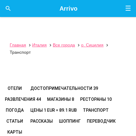
☰

Arrivo
Главная
Италия
Все города
о. Сицилия




Транспорт
ОТЕЛИ
ДОСТОПРИМЕЧАТЕЛЬНОСТИ
39
РАЗВЛЕЧЕНИЯ
44
МАГАЗИНЫ
8
РЕСТОРАНЫ
10
ПОГОДА
ЦЕНЫ
1 EUR = 89.1 RUB
ТРАНСПОРТ
СТАТЬИ
РАССКАЗЫ
ШОППИНГ
ПЕРЕВОДЧИК
КАРТЫ