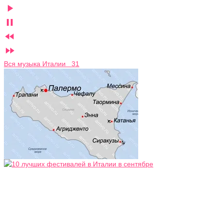




Вся музыка Италии 31