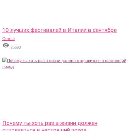
10 лучших фестивалей в Италии в сентябре
Статья

25690
Почему ты хоть раз в жизни должен
отправиться в настоящий поход