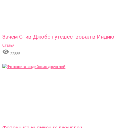
Зачем Стив Джобс путешествовал в Индию
Статья

22885
Фотокнига индийских джунглей