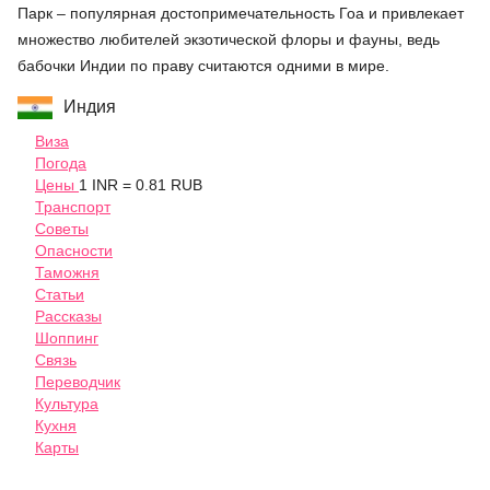
Парк – популярная достопримечательность Гоа и привлекает
множество любителей экзотической флоры и фауны, ведь
бабочки Индии по праву считаются одними в мире.
Индия
Виза
Погода
Цены
1 INR = 0.81 RUB
Транспорт
Советы
Опасности
Таможня
Статьи
Рассказы
Шоппинг
Связь
Переводчик
Культура
Кухня
Карты