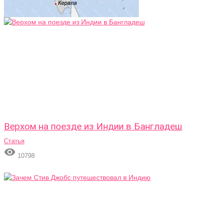
Верхом на поезде из Индии в Бангладеш
Статья

10798