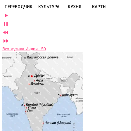
ПЕРЕВОДЧИК
КУЛЬТУРА
КУХНЯ
КАРТЫ




Вся музыка Индии 50