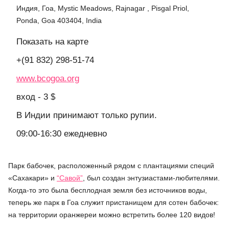
Индия, Гоа, Mystic Meadows, Rajnagar , Pisgal Priol,
Ponda, Goa 403404, India
Показать на карте
+(91 832) 298-51-74
www.bcogoa.org
вход - 3 $
В Индии принимают только рупии.
09:00-16:30 ежедневно
Парк бабочек, расположенный рядом с плантациями специй
«Сахакари» и
“Савой”
, был создан энтузиастами-любителями.
Когда-то это была бесплодная земля без источников воды,
теперь же парк в Гоа служит пристанищем для сотен бабочек:
на территории оранжереи можно встретить более 120 видов!