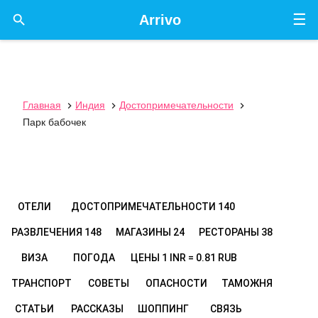
☰

Arrivo
Главная
Индия
Достопримечательности



Парк бабочек
ОТЕЛИ
ДОСТОПРИМЕЧАТЕЛЬНОСТИ
140
РАЗВЛЕЧЕНИЯ
148
МАГАЗИНЫ
24
РЕСТОРАНЫ
38
ВИЗА
ПОГОДА
ЦЕНЫ
1 INR = 0.81 RUB
ТРАНСПОРТ
СОВЕТЫ
ОПАСНОСТИ
ТАМОЖНЯ
СТАТЬИ
РАССКАЗЫ
ШОППИНГ
СВЯЗЬ