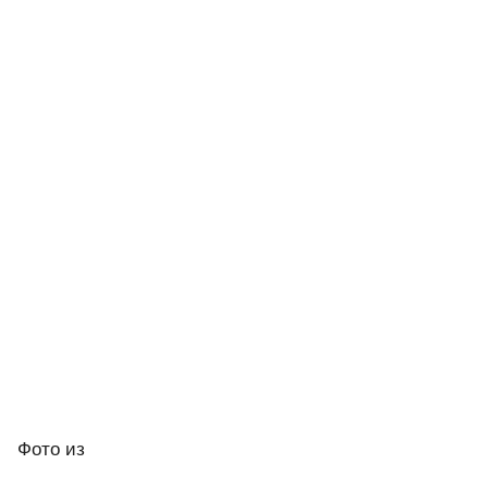
Фото
из