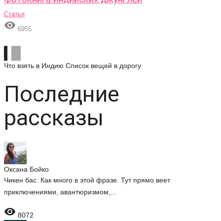
Статья

6955
Что взять в Индию
Список вещей в дорогу
Последние
рассказы
Оксана Бойко
Чикен бас. Как много в этой фразе. Тут прямо веет
приключениями, авантюризмом,...

8072