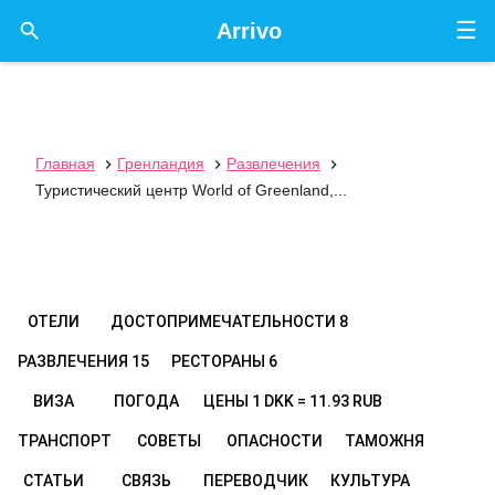
☰

Arrivo
Главная
Гренландия
Развлечения



Туристический центр World of Greenland,...
ОТЕЛИ
ДОСТОПРИМЕЧАТЕЛЬНОСТИ
8
РАЗВЛЕЧЕНИЯ
15
РЕСТОРАНЫ
6
ВИЗА
ПОГОДА
ЦЕНЫ
1 DKK = 11.93 RUB
ТРАНСПОРТ
СОВЕТЫ
ОПАСНОСТИ
ТАМОЖНЯ
СТАТЬИ
СВЯЗЬ
ПЕРЕВОДЧИК
КУЛЬТУРА