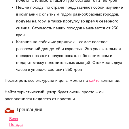
полета. Стоимость такого тура составит от 1495 крон
Пешие походы по стране представляют собой изучение
в компании с опытным гидом разнообразных городов,
подъем на гору, а также прогулку во время северного
сияния. Стоимость пеших походов начинается от 250
крон
Катания на собачьих упряжках – самое веселое
развлечений для детей и взрослых. Это увлекательная
поездка позволит почувствовать себя эскимосом и
подарит массу положительных эмоций. Стоимость двух
часов в упряжке составит 850 крон
Посмотреть все экскурсии и цены можно на
сайте
компании.
Найти туристический центр будет очень просто – он
расположился недалеко от пристани.
Гренландия
Виза
Погода