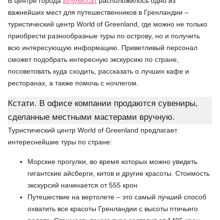
В центре города
Илулиссат
расположилось одно из
важнейших мест для путешественников в Гренландии –
туристический центр World of Greenland, где можно не только
приобрести разнообразные туры по острову, но и получить
всю интересующую информацию. Приветливый персонал
сможет подобрать интересную экскурсию по стране,
посоветовать куда сходить, рассказать о лучших кафе и
ресторанах, а также помочь с ночлегом.
Кстати. В офисе компании продаются сувениры,
сделанные местными мастерами вручную.
Туристический центр World of Greenland предлагает
интереснейшие туры по стране:
Морские прогулки, во время которых можно увидеть
гигантские айсберги, китов и другие красоты. Стоимость
экскурсий начинается от 555 крон
Путешествие на вертолете – это самый лучший способ
охватить все красоты Гренландии с высоты птичьего