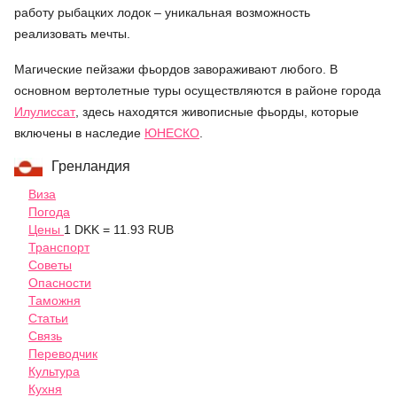
работу рыбацких лодок – уникальная возможность
реализовать мечты.
Магические пейзажи фьордов завораживают любого. В
основном вертолетные туры осуществляются в районе города
Илулиссат
, здесь находятся живописные фьорды, которые
включены в наследие
ЮНЕСКО
.
Гренландия
Виза
Погода
Цены
1 DKK = 11.93 RUB
Транспорт
Советы
Опасности
Таможня
Статьи
Связь
Переводчик
Культура
Кухня