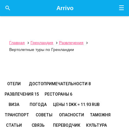
☰

Arrivo
Главная
Гренландия
Развлечения



Вертолетные туры по Гренландии
ОТЕЛИ
ДОСТОПРИМЕЧАТЕЛЬНОСТИ
8
РАЗВЛЕЧЕНИЯ
15
РЕСТОРАНЫ
6
ВИЗА
ПОГОДА
ЦЕНЫ
1 DKK = 11.93 RUB
ТРАНСПОРТ
СОВЕТЫ
ОПАСНОСТИ
ТАМОЖНЯ
СТАТЬИ
СВЯЗЬ
ПЕРЕВОДЧИК
КУЛЬТУРА