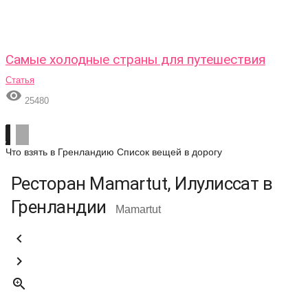
Самые холодные страны для путешествия
Статья

25480
Что взять в Гренландию
Список вещей в дорогу
Ресторан Mamartut, Илулиссат в
Гренландии
Mamartut


