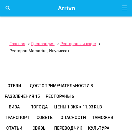
☰

Arrivo
Главная
Гренландия
Рестораны и кафе



Ресторан Mamartut, Илулиссат
ОТЕЛИ
ДОСТОПРИМЕЧАТЕЛЬНОСТИ
8
РАЗВЛЕЧЕНИЯ
15
РЕСТОРАНЫ
6
ВИЗА
ПОГОДА
ЦЕНЫ
1 DKK = 11.93 RUB
ТРАНСПОРТ
СОВЕТЫ
ОПАСНОСТИ
ТАМОЖНЯ
СТАТЬИ
СВЯЗЬ
ПЕРЕВОДЧИК
КУЛЬТУРА