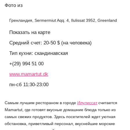
Фото
из
Гренландия, Sermermiut Aqq. 4, Ilulissat 3952, Greenland
Показать на карте
Средний счет: 20-50 $ (на человека)
Тип кухни: скандинавская
+(29) 994 51 00
www.mamartut.dk
пн-сб 11:30-23:00
Самым лучшим рестораном в городе
Илулиссат
считается
Mamartut, где готовят вкусные домашние блюда только из
самых свежих продуктов. Здесь посетителей ждет уютная
обстановка, приветливый персонал, вкуснейшие морские