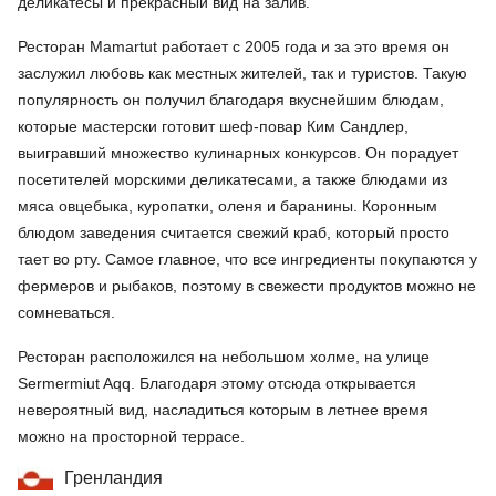
деликатесы и прекрасный вид на залив.
Ресторан Mamartut работает с 2005 года и за это время он
заслужил любовь как местных жителей, так и туристов. Такую
популярность он получил благодаря вкуснейшим блюдам,
которые мастерски готовит шеф-повар Ким Сандлер,
выигравший множество кулинарных конкурсов. Он порадует
посетителей морскими деликатесами, а также блюдами из
мяса овцебыка, куропатки, оленя и баранины. Коронным
блюдом заведения считается свежий краб, который просто
тает во рту. Самое главное, что все ингредиенты покупаются у
фермеров и рыбаков, поэтому в свежести продуктов можно не
сомневаться.
Ресторан расположился на небольшом холме, на улице
Sermermiut Aqq. Благодаря этому отсюда открывается
невероятный вид, насладиться которым в летнее время
можно на просторной террасе.
Гренландия