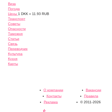
Виза
Погода
Цены
1 DKK = 11.93 RUB
Транспорт
Советы
Опасности
Таможня
Статьи
Связь
Переводчик
Культура
Кухня
Карты
О компании
Вакансии
Контакты
Правила
Реклама
© 2011-2026
