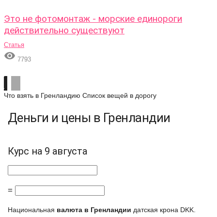
Это не фотомонтаж - морские единороги
действительно существуют
Статья

7793
Что взять в Гренландию
Список вещей в дорогу
Деньги и цены в Гренландии
Курс на 9 августа
=
Национальная
валюта в Гренландии
датская крона DKK.