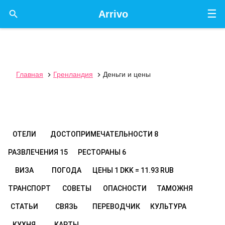
☰

Arrivo
Главная
Гренландия
Деньги и цены


ОТЕЛИ
ДОСТОПРИМЕЧАТЕЛЬНОСТИ
8
РАЗВЛЕЧЕНИЯ
15
РЕСТОРАНЫ
6
ВИЗА
ПОГОДА
ЦЕНЫ
1 DKK = 11.93 RUB
ТРАНСПОРТ
СОВЕТЫ
ОПАСНОСТИ
ТАМОЖНЯ
СТАТЬИ
СВЯЗЬ
ПЕРЕВОДЧИК
КУЛЬТУРА
КУХНЯ
КАРТЫ