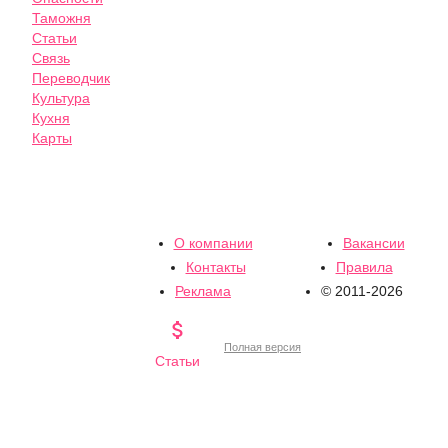
Таможня
Статьи
Связь
Переводчик
Культура
Кухня
Карты
О компании
Вакансии
Контакты
Правила
Реклама
© 2011-2026

Полная версия
Статьи