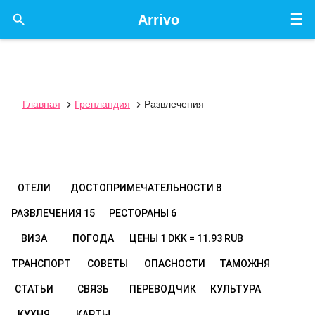
☰

Arrivo
Главная
Гренландия
Развлечения


ОТЕЛИ
ДОСТОПРИМЕЧАТЕЛЬНОСТИ
8
РАЗВЛЕЧЕНИЯ
15
РЕСТОРАНЫ
6
ВИЗА
ПОГОДА
ЦЕНЫ
1 DKK = 11.93 RUB
ТРАНСПОРТ
СОВЕТЫ
ОПАСНОСТИ
ТАМОЖНЯ
СТАТЬИ
СВЯЗЬ
ПЕРЕВОДЧИК
КУЛЬТУРА
КУХНЯ
КАРТЫ