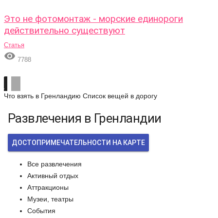
Это не фотомонтаж - морские единороги
действительно существуют
Статья

7788
Что взять в Гренландию
Список вещей в дорогу
Развлечения в Гренландии
ДОСТОПРИМЕЧАТЕЛЬНОСТИ НА КАРТЕ
Все развлечения
Активный отдых
Аттракционы
Музеи, театры
События