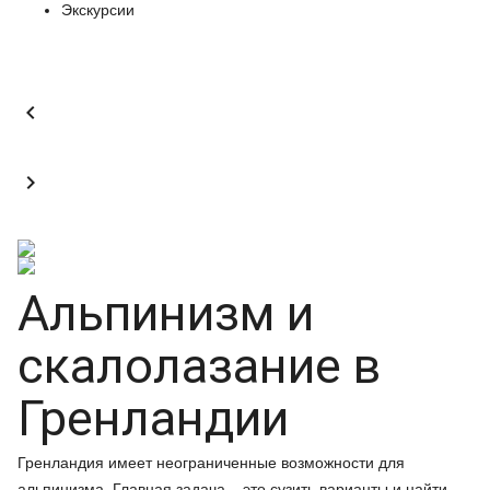
Экскурсии


Альпинизм и
скалолазание в
Гренландии
Гренландия имеет неограниченные возможности для
альпинизма. Главная задача – это сузить варианты и найти