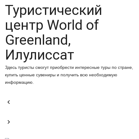
Туристический
центр World of
Greenland,
Илулиссат
Здесь туристы смогут приобрести интересные туры по стране,
купить ценные сувениры и получить всю необходимую
информацию.

