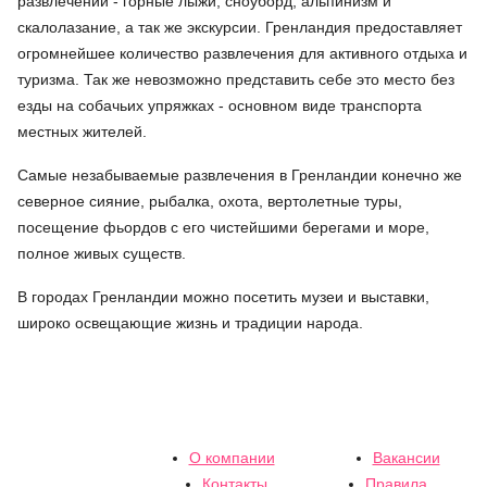
развлечений - горные лыжи, сноуборд, альпинизм и
скалолазание, а так же экскурсии. Гренландия предоставляет
огромнейшее количество развлечения для активного отдыха и
туризма. Так же невозможно представить себе это место без
езды на собачьих упряжках - основном виде транспорта
местных жителей.
Самые незабываемые развлечения в Гренландии конечно же
северное сияние, рыбалка, охота, вертолетные туры,
посещение фьордов с его чистейшими берегами и море,
полное живых существ.
В городах Гренландии можно посетить музеи и выставки,
широко освещающие жизнь и традиции народа.
О компании
Вакансии
Контакты
Правила