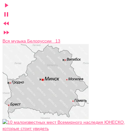




Вся музыка Белоруссии 13