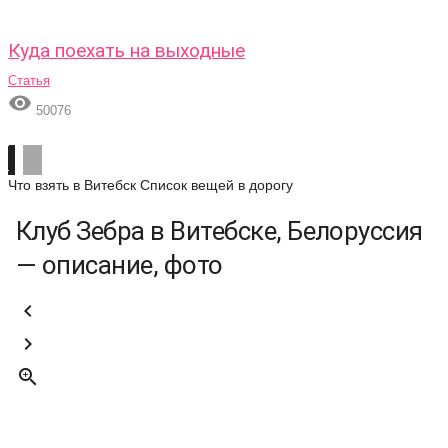
Куда поехать на выходные
Статья

50076
Что взять в Витебск
Список вещей в дорогу
Клуб Зебра в Витебске, Белоруссия
— описание, фото


