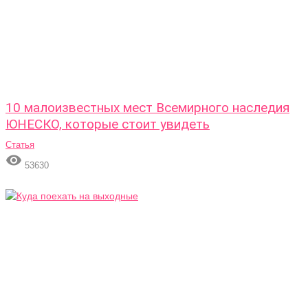
10 малоизвестных мест Всемирного наследия
ЮНЕСКО, которые стоит увидеть
Статья

53630