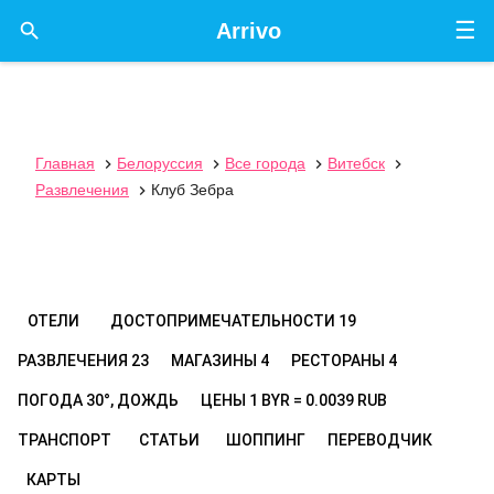
☰

Arrivo
Главная
Белоруссия
Все города
Витебск




Развлечения
Клуб Зебра

ОТЕЛИ
ДОСТОПРИМЕЧАТЕЛЬНОСТИ
19
РАЗВЛЕЧЕНИЯ
23
МАГАЗИНЫ
4
РЕСТОРАНЫ
4
ПОГОДА
30°, ДОЖДЬ
ЦЕНЫ
1 BYR = 0.0039 RUB
ТРАНСПОРТ
СТАТЬИ
ШОППИНГ
ПЕРЕВОДЧИК
КАРТЫ