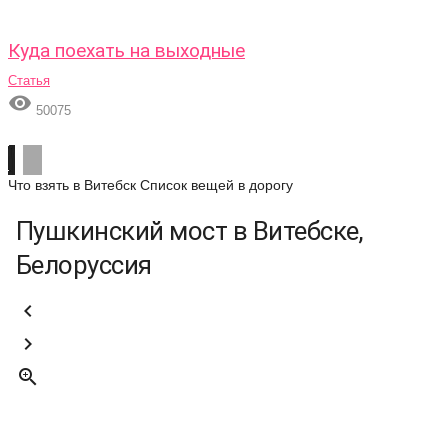
Куда поехать на выходные
Статья

50075
Что взять в Витебск
Список вещей в дорогу
Пушкинский мост в Витебске,
Белоруссия


