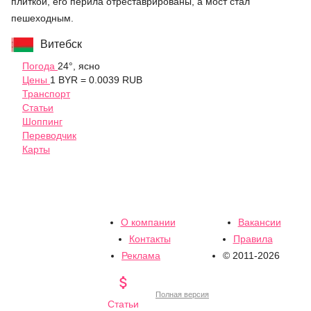
плиткой, его перила отреставрированы, а мост стал
пешеходным.
Витебск
Погода
24°, ясно
Цены
1 BYR = 0.0039 RUB
Транспорт
Статьи
Шоппинг
Переводчик
Карты
О компании
Вакансии
Контакты
Правила
Реклама
© 2011-2026

Полная версия
Статьи