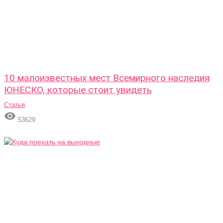
10 малоизвестных мест Всемирного наследия
ЮНЕСКО, которые стоит увидеть
Статья

53629