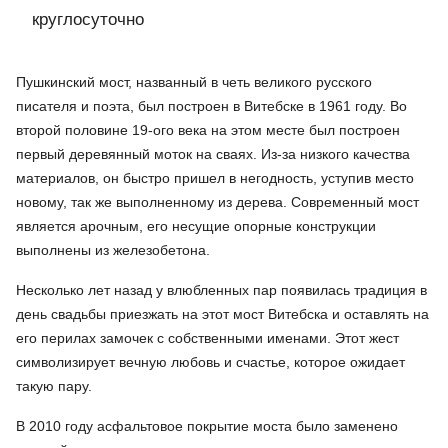
круглосуточно
Пушкинский мост, названный в четь великого русского
писателя и поэта, был построен в Витебске в 1961 году. Во
второй половине 19-ого века на этом месте был построен
первый деревянный моток на сваях. Из-за низкого качества
материалов, он быстро пришел в негодность, уступив место
новому, так же выполненному из дерева. Современный мост
является арочным, его несущие опорные конструкции
выполнены из железобетона.
Несколько лет назад у влюбленных пар появилась традиция в
день свадьбы приезжать на этот мост Витебска и оставлять на
его перилах замочек с собственными именами. Этот жест
символизирует вечную любовь и счастье, которое ожидает
такую пару.
В 2010 году асфальтовое покрытие моста было заменено