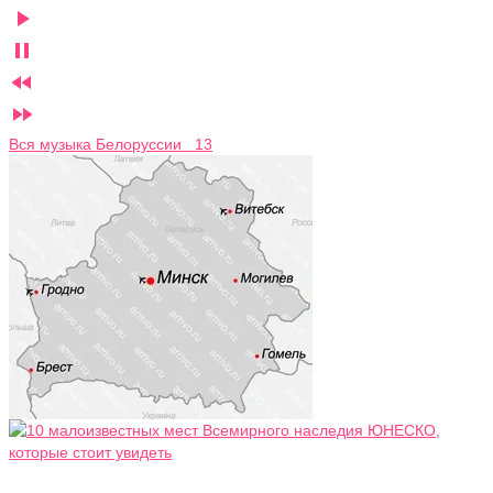




Вся музыка Белоруссии 13