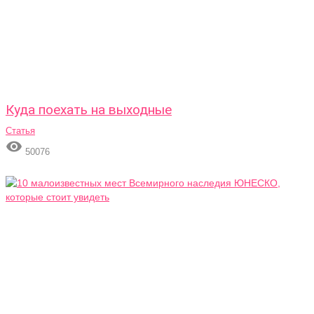
Куда поехать на выходные
Статья

50076