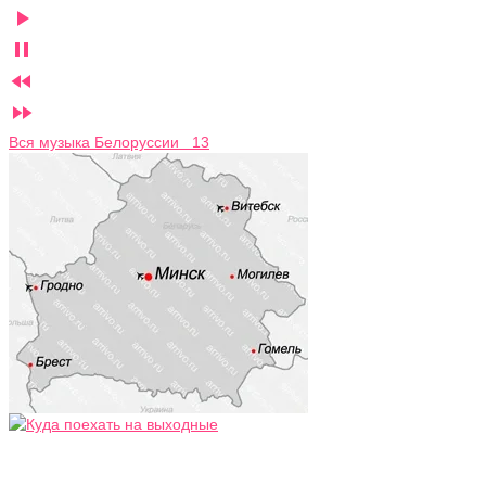




Вся музыка Белоруссии 13