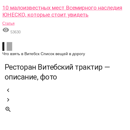
10 малоизвестных мест Всемирного наследия
ЮНЕСКО, которые стоит увидеть
Статья

53630
Что взять в Витебск
Список вещей в дорогу
Ресторан Витебский трактир —
описание, фото


