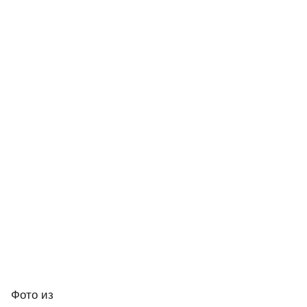
Фото
из