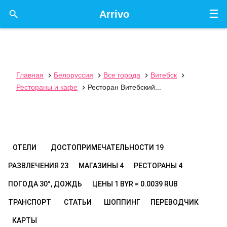
☰

Arrivo
Главная
Белоруссия
Все города
Витебск




Рестораны и кафе
Ресторан Витебский...

ОТЕЛИ
ДОСТОПРИМЕЧАТЕЛЬНОСТИ
19
РАЗВЛЕЧЕНИЯ
23
МАГАЗИНЫ
4
РЕСТОРАНЫ
4
ПОГОДА
30°, ДОЖДЬ
ЦЕНЫ
1 BYR = 0.0039 RUB
ТРАНСПОРТ
СТАТЬИ
ШОППИНГ
ПЕРЕВОДЧИК
КАРТЫ