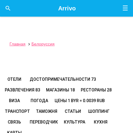
☰

Arrivo
Главная
Белоруссия

ОТЕЛИ
ДОСТОПРИМЕЧАТЕЛЬНОСТИ
73
РАЗВЛЕЧЕНИЯ
83
МАГАЗИНЫ
18
РЕСТОРАНЫ
28
ВИЗА
ПОГОДА
ЦЕНЫ
1 BYR = 0.0039 RUB
ТРАНСПОРТ
ТАМОЖНЯ
СТАТЬИ
ШОППИНГ
СВЯЗЬ
ПЕРЕВОДЧИК
КУЛЬТУРА
КУХНЯ
КАРТЫ