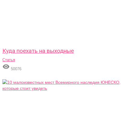
Куда поехать на выходные
Статья

50076