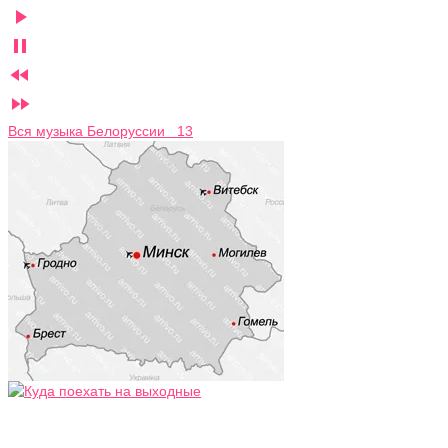




Вся музыка Белоруссии 13