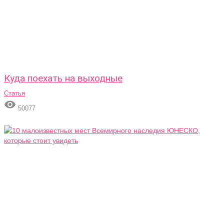
Куда поехать на выходные
Статья

50077