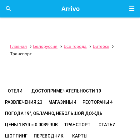
☰

Arrivo
Главная
Белоруссия
Все города
Витебск




Транспорт
ОТЕЛИ
ДОСТОПРИМЕЧАТЕЛЬНОСТИ
19
РАЗВЛЕЧЕНИЯ
23
МАГАЗИНЫ
4
РЕСТОРАНЫ
4
ПОГОДА
19°, ОБЛАЧНО, НЕБОЛЬШОЙ ДОЖДЬ
ЦЕНЫ
1 BYR = 0.0039 RUB
ТРАНСПОРТ
СТАТЬИ
ШОППИНГ
ПЕРЕВОДЧИК
КАРТЫ