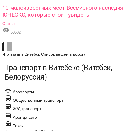
10 малоизвестных мест Всемирного наследия
ЮНЕСКО, которые стоит увидеть
Статья

53632
Что взять в Витебск
Список вещей в дорогу
Транспорт в Витебске (Витебск,
Белоруссия)

Аэропорты

Общественный транспорт

Ж/Д транспорт

Аренда авто

Такси