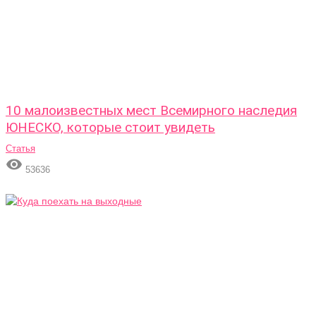
10 малоизвестных мест Всемирного наследия
ЮНЕСКО, которые стоит увидеть
Статья

53636