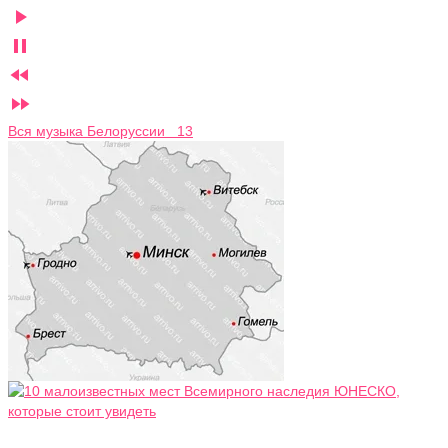




Вся музыка Белоруссии 13