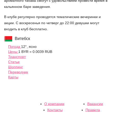
ароматного табака смогут с удовольствием провести время в
кальянном баре заведения.
В клубе регулярно проводятся тематические вечеринки и
акции. С воскресенья по четверг до 22:00 девушки могут
входить в клуб бесплатно.
Витебск
Погода
12°, ясно
Цены
1 BYR = 0.0039 RUB
Транспорт
Статьи
Шоппинг
Переводчик
Карты
О компании
Вакансии
Контакты
Правила