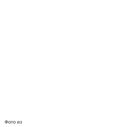
Фото
из