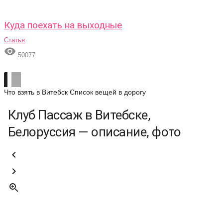
Куда поехать на выходные
Статья

50077
Что взять в Витебск
Список вещей в дорогу
Клуб Пассаж в Витебске,
Белоруссия — описание, фото


