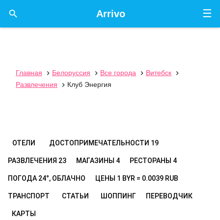
☰

Arrivo
Главная
Белоруссия
Все города
Витебск




Развлечения
Клуб Энергия

ОТЕЛИ
ДОСТОПРИМЕЧАТЕЛЬНОСТИ
19
РАЗВЛЕЧЕНИЯ
23
МАГАЗИНЫ
4
РЕСТОРАНЫ
4
ПОГОДА
24°, ОБЛАЧНО
ЦЕНЫ
1 BYR = 0.0039 RUB
ТРАНСПОРТ
СТАТЬИ
ШОППИНГ
ПЕРЕВОДЧИК
КАРТЫ