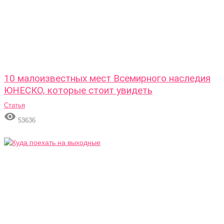
10 малоизвестных мест Всемирного наследия
ЮНЕСКО, которые стоит увидеть
Статья

53636