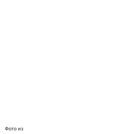
Фото
из