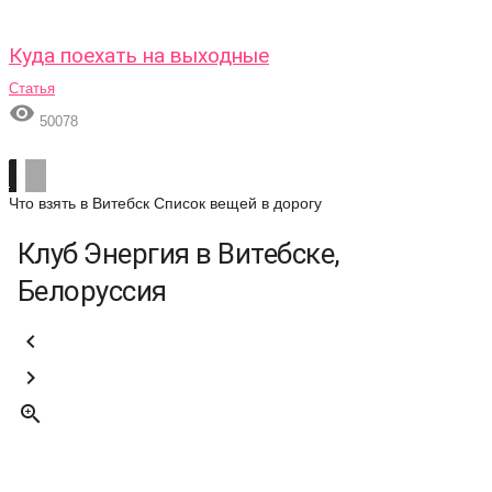
Куда поехать на выходные
Статья

50078
Что взять в Витебск
Список вещей в дорогу
Клуб Энергия в Витебске,
Белоруссия


