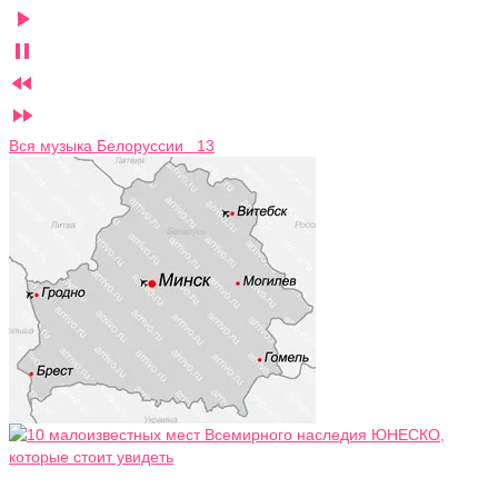




Вся музыка Белоруссии 13