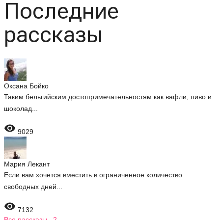
Последние
рассказы
Оксана Бойко
Таким бельгийским достопримечательностям как вафли, пиво и
шоколад...

9029
Мария Лекант
Если вам хочется вместить в ограниченное количество
свободных дней...

7132
Все рассказы 2