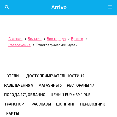
☰

Arrivo
Главная
Бельгия
Все города
Брюгге




Развлечения
Этнографический музей

ОТЕЛИ
ДОСТОПРИМЕЧАТЕЛЬНОСТИ
12
РАЗВЛЕЧЕНИЯ
9
МАГАЗИНЫ
6
РЕСТОРАНЫ
17
ПОГОДА
27°, ОБЛАЧНО
ЦЕНЫ
1 EUR = 89.1 RUB
ТРАНСПОРТ
РАССКАЗЫ
ШОППИНГ
ПЕРЕВОДЧИК
КАРТЫ