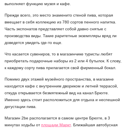
выполняет функцию музея и кафе.
Прежде всего, это место знаменито стеной пива, которая
вмещает в себя коллекцию из 780 сортов пенного напитка.
Часть экспонатов представляет собой давно снятые с
производства виды. Такие раритетные экземпляры вряд ли
доведется увидеть где-то еще.
Что касается сувениров, то в магазинчике туристы любят
приобретать подарочные наборы из 2 или 4 бутылок. К слову,
к каждому сорту пива прилагается свой фирменный бокал.
Помимо двух этажей музейного пространства, в магазине
находится кафе с внутренним двориком и летней террасой,
откуда открывается безмятежный вид на канал Брюгге.
Именно здесь стоит расположиться для отдыха и неспешной
дегустации пива.
Магазин 2be располагается в самом центре Брюгге, в 3
минутах ходьбы от
площади Маркт
. Ближайшая автобусная