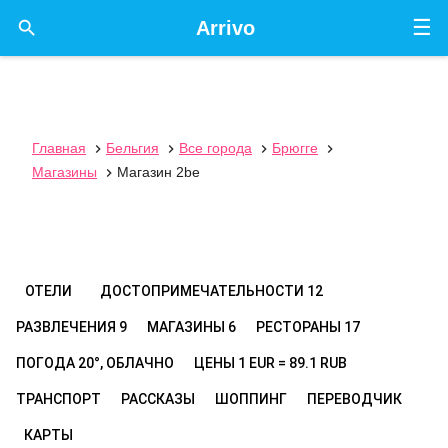
☰

Arrivo
Главная
Бельгия
Все города
Брюгге




Магазины
Магазин 2be

ОТЕЛИ
ДОСТОПРИМЕЧАТЕЛЬНОСТИ
12
РАЗВЛЕЧЕНИЯ
9
МАГАЗИНЫ
6
РЕСТОРАНЫ
17
ПОГОДА
20°, ОБЛАЧНО
ЦЕНЫ
1 EUR = 89.1 RUB
ТРАНСПОРТ
РАССКАЗЫ
ШОППИНГ
ПЕРЕВОДЧИК
КАРТЫ