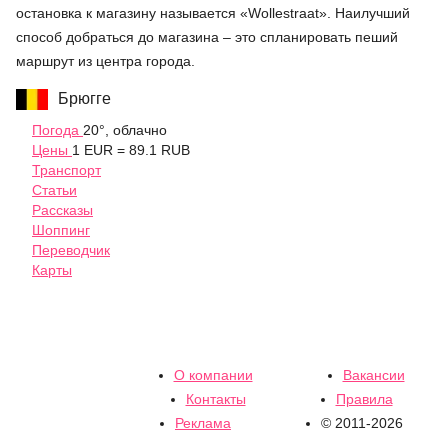
остановка к магазину называется «Wollestraat». Наилучший
способ добраться до магазина – это спланировать пеший
маршрут из центра города.
Брюгге
Погода
20°, облачно
Цены
1 EUR = 89.1 RUB
Транспорт
Статьи
Рассказы
Шоппинг
Переводчик
Карты
О компании
Вакансии
Контакты
Правила
Реклама
© 2011-2026