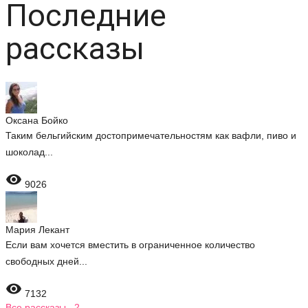
Последние
рассказы
Оксана Бойко
Таким бельгийским достопримечательностям как вафли, пиво и
шоколад...

9026
Мария Лекант
Если вам хочется вместить в ограниченное количество
свободных дней...

7132
Все рассказы 2