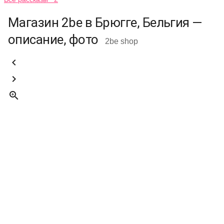
Магазин 2be в Брюгге, Бельгия —
описание, фото
2be shop


