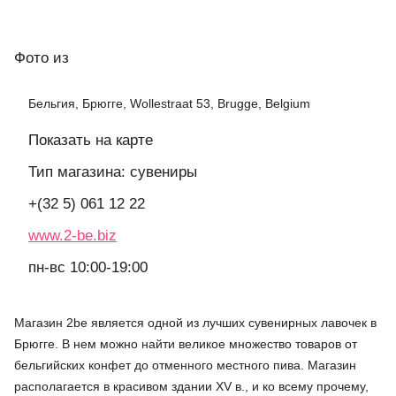
Фото
из
Бельгия, Брюгге, Wollestraat 53, Brugge, Belgium
Показать на карте
Тип магазина: сувениры
+(32 5) 061 12 22
www.2-be.biz
пн-вс 10:00-19:00
Магазин 2be является одной из лучших сувенирных лавочек в
Брюгге. В нем можно найти великое множество товаров от
бельгийских конфет до отменного местного пива. Магазин
располагается в красивом здании XV в., и ко всему прочему,