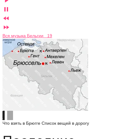




Вся музыка Бельгии 19
Что взять в Брюгге
Список вещей в дорогу