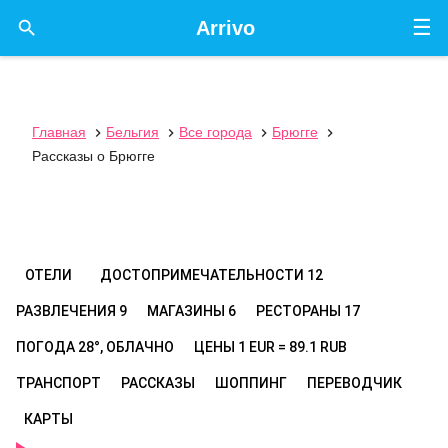
☰

Arrivo
Главная
Бельгия
Все города
Брюгге




Рассказы о Брюгге
ОТЕЛИ
ДОСТОПРИМЕЧАТЕЛЬНОСТИ
12
РАЗВЛЕЧЕНИЯ
9
МАГАЗИНЫ
6
РЕСТОРАНЫ
17
ПОГОДА
28°, ОБЛАЧНО
ЦЕНЫ
1 EUR = 89.1 RUB
ТРАНСПОРТ
РАССКАЗЫ
ШОППИНГ
ПЕРЕВОДЧИК
КАРТЫ