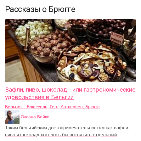
Рассказы о Брюгге
Вафли, пиво, шоколад - или гастрономические
удовольствия в Бельгии
Бельгия – Брюссель, Гент, Антверпен, Брюгге
Оксана Бойко
Таким бельгийским достопримечательностям как вафли,
пиво и шоколад хотелось бы посвятить отдельный